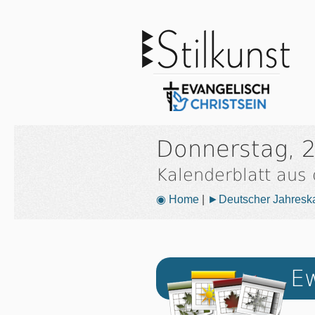
Donnerstag, 
Kalenderblatt aus
◉ Home
|
►Deutscher Jahresk
Ew