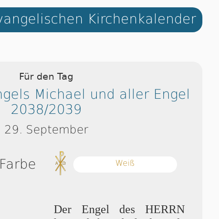
angelischen Kirchenkalender
Für den Tag
gels Michael und aller Engel
2038/2039
29. September
 Farbe
Weiß
Der Engel des HERRN