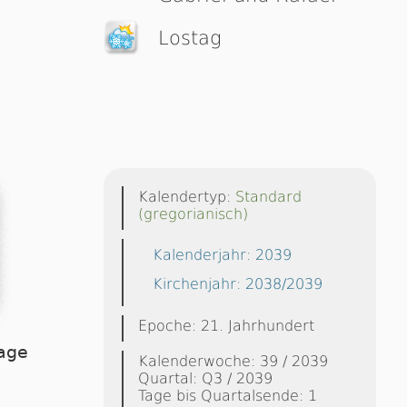
Lostag
Kalendertyp:
Standard
(gregorianisch)
Kalenderjahr: 2039
Kirchenjahr: 2038/2039
Epoche: 21. Jahrhundert
aage
Kalenderwoche: 39 / 2039
Quartal: Q3 / 2039
Tage bis Quartalsende: 1