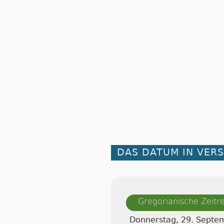
DAS DATUM IN VER
Gregorianische Zeit
Donnerstag, 29. Septe