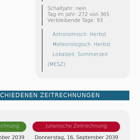
Schaltjahr: nein
Tag im Jahr: 272 von 365
Verbleibende Tage: 93
Astronomisch: Herbst
Meteorologisch: Herbst
Lokalzeit: Sommerzeit
(MESZ)
SCHIEDENEN ZEITRECHNUNGEN
rechnung
Julianische Zeitrechnung
mber 2039
Donnerstag, 16. September 2039