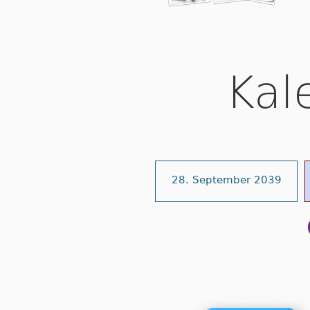
Kal
28. September 2039