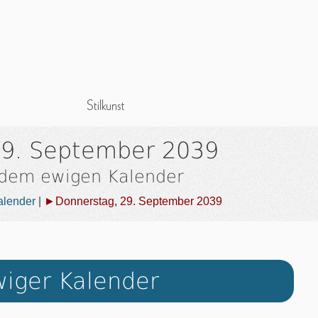
29. September 2039
 dem ewigen Kalender
alender
|
►Donnerstag, 29. September 2039
iger Kalender