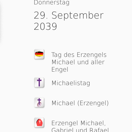
Donnerstag
29. September
2039
Tag des Erzengels
Michael und aller
Engel
Michaelistag
Michael (Erzengel)
Erzengel Michael,
Gabriel und Rafael