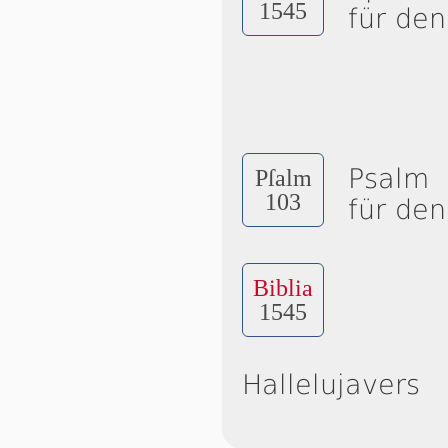
1545
für den
Psalm
Pſalm
103
für den
Biblia
1545
Hallelujavers