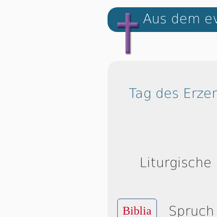
Aus dem ev
Tag des Erzen
Liturgische
Spruch
Biblia