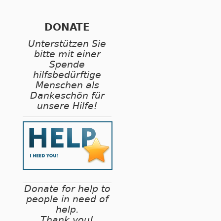
DONATE
Unterstützen Sie
bitte mit einer
Spende
hilfsbedürftige
Menschen als
Dankeschön für
unsere Hilfe!
Donate for help to
people in need of
help.
Thank you!