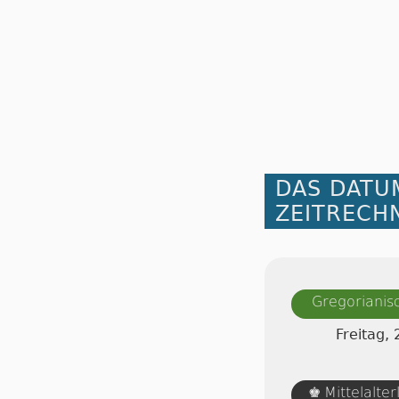
DAS DATU
ZEITRECH
Gregorianis
Freitag,
Mittelalte
♚