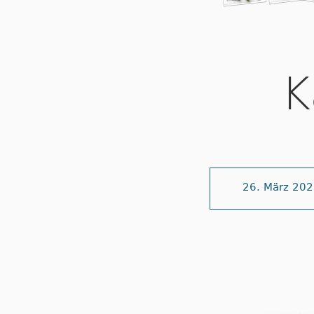
K
26. März 20