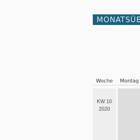
MONATSÜB
Woche
Montag
KW 10
2020