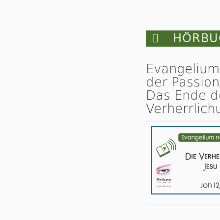

HÖRBUC
Evangelium
der Passion
Das Ende de
Verherrlich