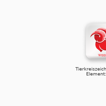
Tierkreiszeic
Element: