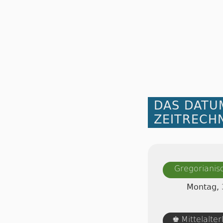
DAS DATU
ZEITRECH
Gregorianis
Montag, 
Mittelalte
♚