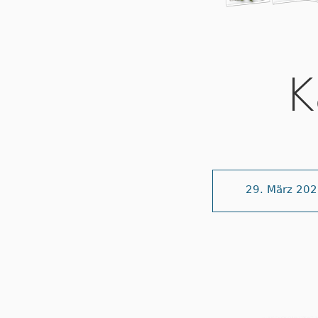
K
29. März 20