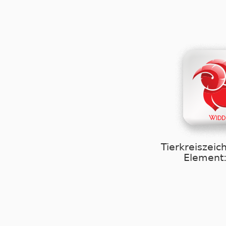
Tierkreiszeic
Element: