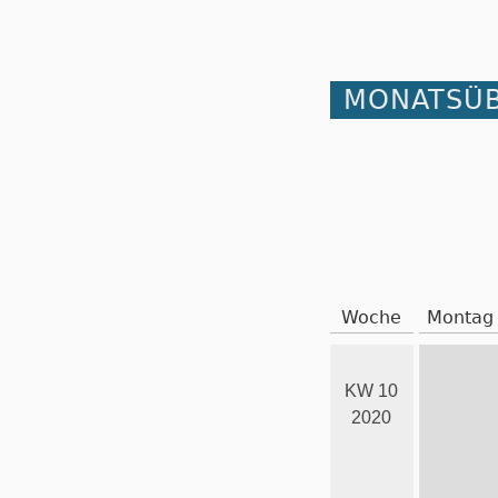
MONATSÜB
Woche
Montag
KW 10
2020