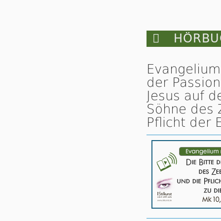

HÖRBUC
Evangelium
der Passion
Jesus auf d
Söhne des 
Pflicht der