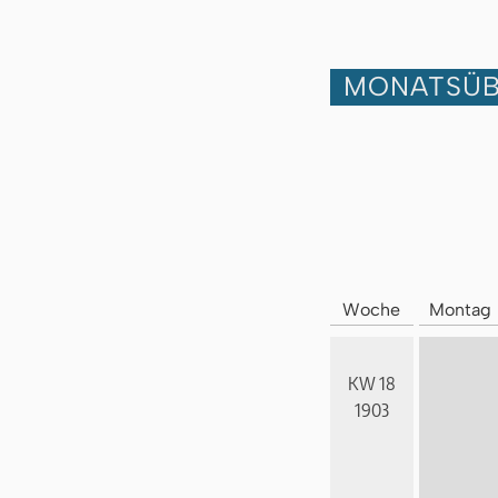
MONATSÜB
Woche
Montag
KW 18
1903