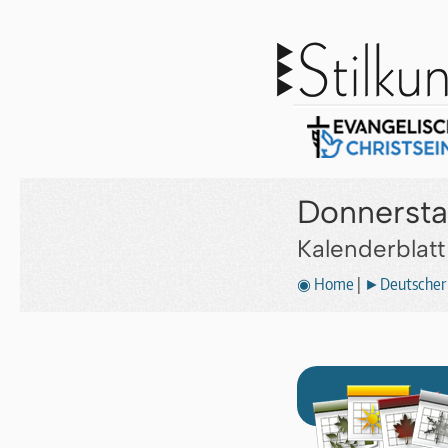
Donnersta
Kalenderblat
◉ Home
|
►Deutscher 