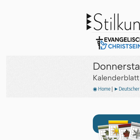
Donnersta
Kalenderblat
◉ Home
|
►Deutscher 