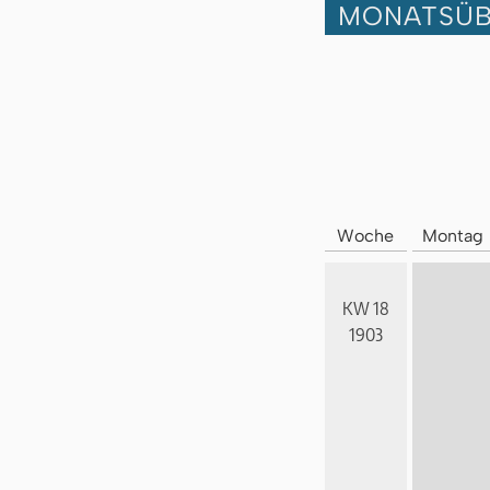
MONATSÜB
Woche
Montag
KW 18
1903