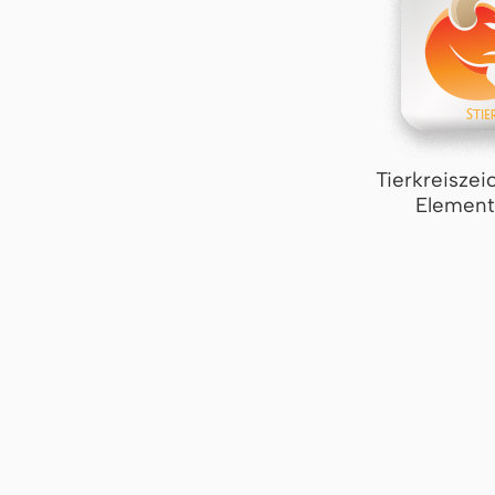
Tierkreiszei
Element