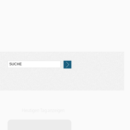
Heutigen Tag anzeigen