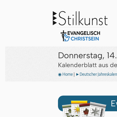
Donnerstag, 14
Kalenderblatt aus 
◉ Home
|
►Deutscher Jahreskalen
E