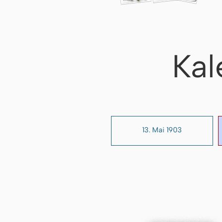
Kal
13. Mai 1903