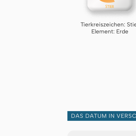
Tierkreiszeichen: Sti
Element: Erde
DAS DATUM IN VERS