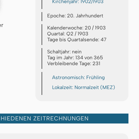
Kirchenjahr: 1902/1903
Epoche: 20. Jahrhundert
er
Kalenderwoche: 20 / 1903
Quartal: Q2 / 1903
Tage bis Quartalsende: 47
Schaltjahr: nein
Tag im Jahr: 134 von 365
Verbleibende Tage: 231
Astronomisch: Frühling
Lokalzeit: Normalzeit (MEZ)
CHIEDENEN ZEITRECHNUNGEN