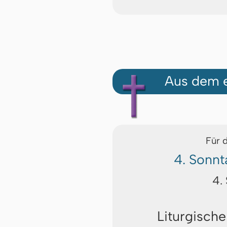
Aus dem e
Für 
4. Sonnt
4.
Liturgische