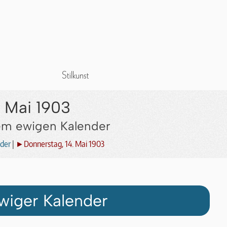
. Mai 1903
dem ewigen Kalender
der
|
►Donnerstag, 14. Mai 1903
wiger Kalender