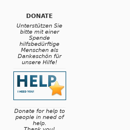
DONATE
Unterstützen Sie
bitte mit einer
Spende
hilfsbedürftige
Menschen als
Dankeschön für
unsere Hilfe!
Donate for help to
people in need of
help.
Thank you!