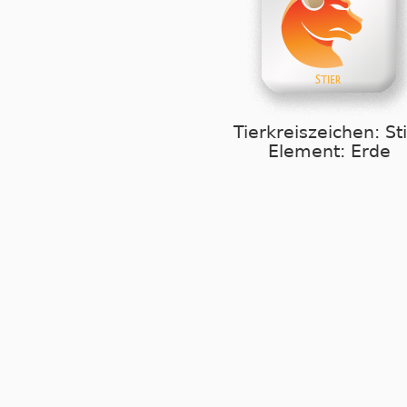
Tierkreiszeichen: St
Element: Erde