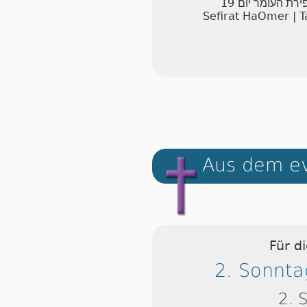
19
ירת העומר יום
Sefirat HaOmer | T
Aus dem ev
Für d
2. Sonnta
2. 