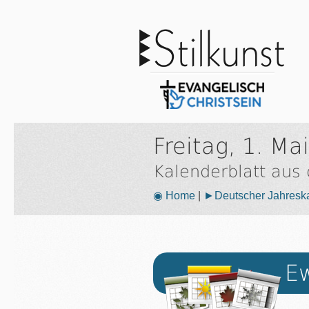
Freitag, 1. Ma
Kalenderblatt aus
◉ Home
|
►Deutscher Jahresk
Ew