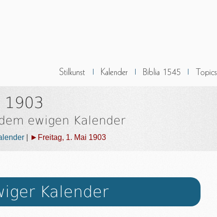
i 1903
 dem ewigen Kalender
alender
|
►Freitag, 1. Mai 1903
iger Kalender