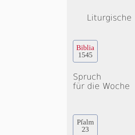
Liturgische
Biblia
1545
Spruch
für die Woche
Pſalm
23