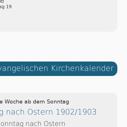
ספ
ag 19
angelischen Kirchenkalender
ie Woche ab dem Sonntag
g nach Ostern 1902/1903
Sonntag nach Ostern