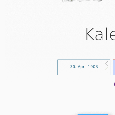
Kal
30. April 1903