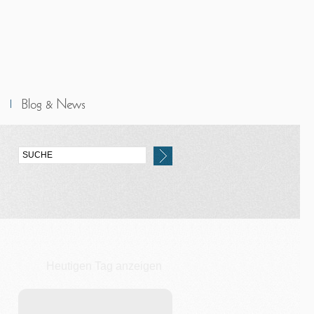
Heutigen Tag anzeigen