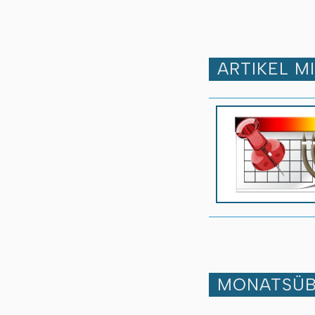
ARTIKEL M
MONATSÜB