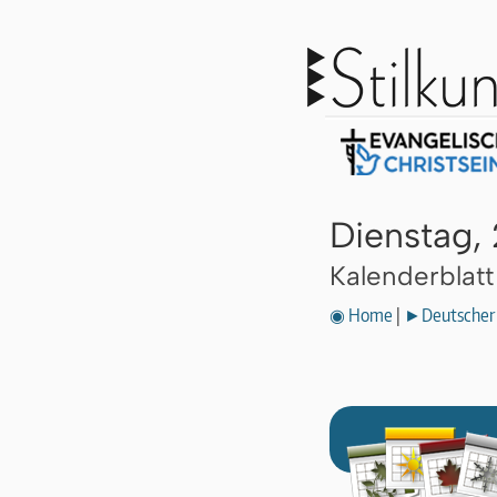
Dienstag, 
Kalenderblat
◉ Home
|
►Deutscher 