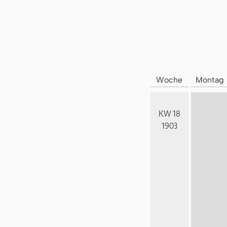
Woche
Montag
KW 18
1903