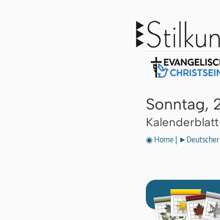
Sonntag, 
Kalenderblat
◉ Home
|
►Deutscher 