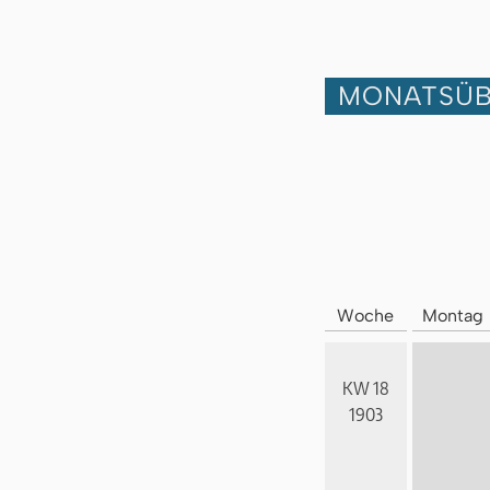
MONATSÜB
Woche
Montag
KW 18
1903