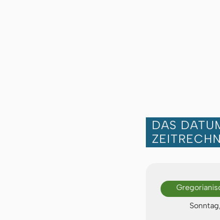
DAS DATUM
ZEITRECH
Gregorianis
Sonntag,