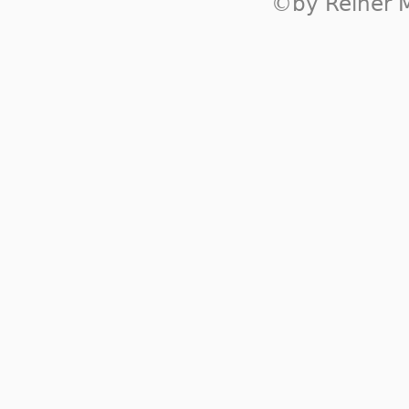
©by Reiner M