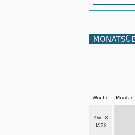
MONATSÜB
Woche
Montag
KW 18
1903