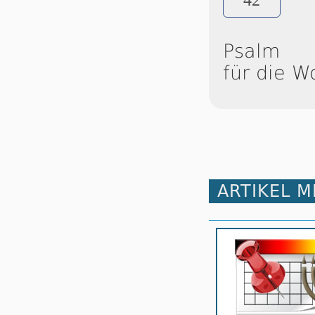
42
Psalm
für die W
ARTIKEL 