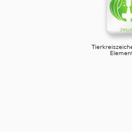
Tierkreiszeich
Element