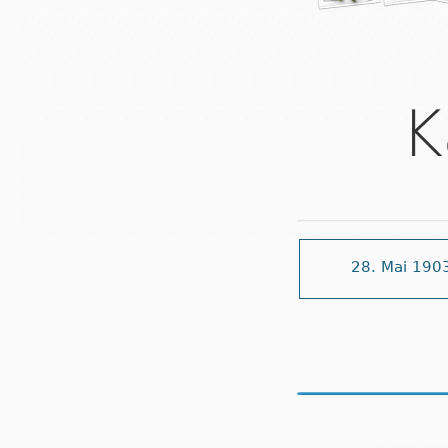
K
28. Mai 190