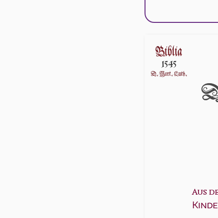
D
Aus d
Kinde