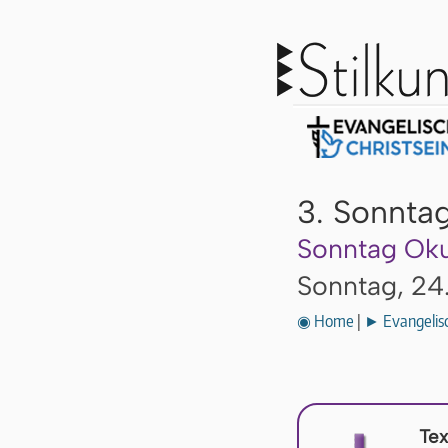
3. Sonntag
Sonntag Oku
Sonntag, 24
◉ Home
|
► Evangelisc
Tex