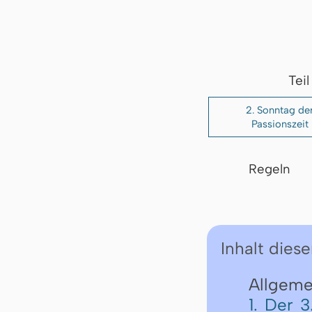
Tei
2. Sonntag de
Passionszeit
Regeln
Inhalt diese
Allgemei
1. Der 