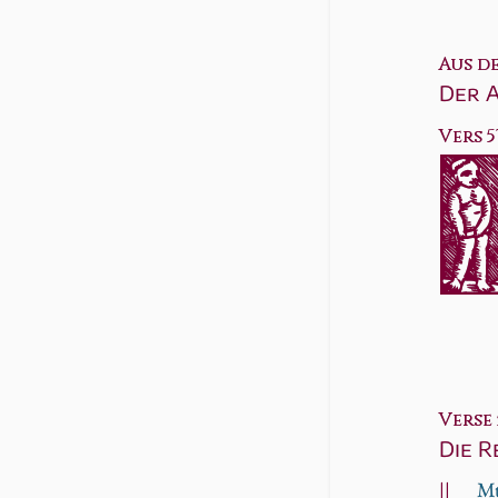
Aus d
Der 
Vers 5
Verse 5
Die R
||
Mt