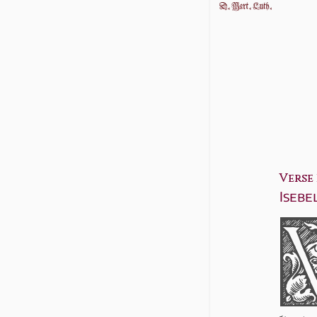
Verse 1
Isebe