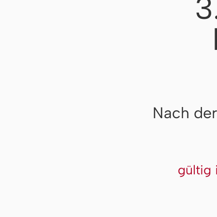
3
Nach der
gültig