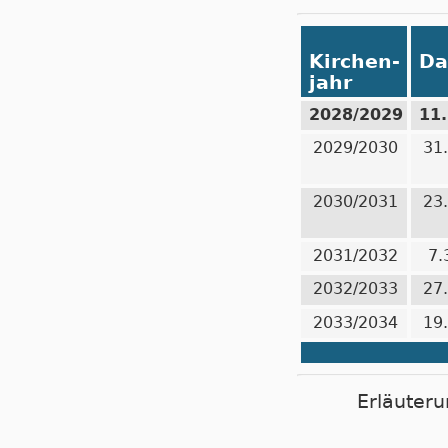
Kirchen-
Da
jahr
2028/2029
11
2029/2030
31
2030/2031
23
2031/2032
7.
2032/2033
27
2033/2034
19
Erläuteru