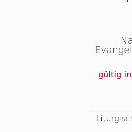
Na
Evangel
gültig i
Liturgis