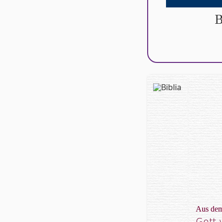
B
Aus dem
Gott 