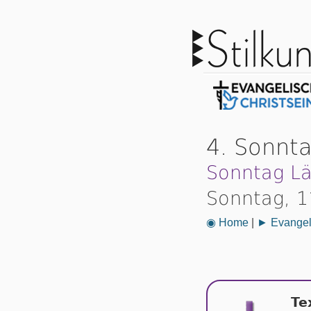
4. Sonnta
Sonntag Lä
Sonntag, 1
◉ Home
|
► Evangeli
Te