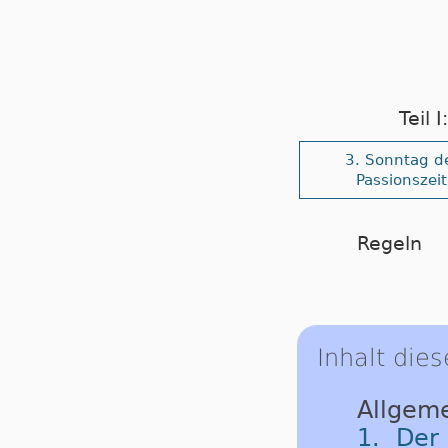
Teil 
3. Sonntag d
Passionszeit
Regeln
Inhalt dies
Allgeme
1. Der