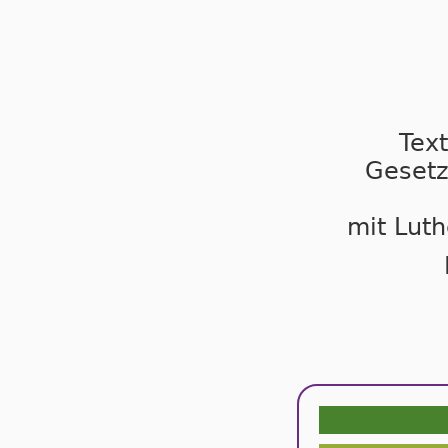
Tex
Gesetz
mit Luth