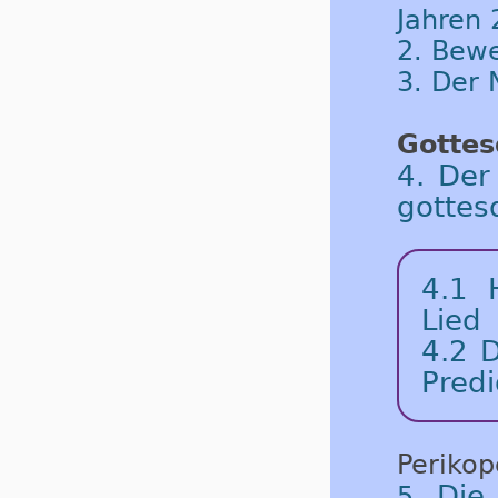
Jahren 
2. Bew
3. Der
Gottes
4. Der
gottes
4.1
Lied
4.2
D
Predi
Periko
Die
5.