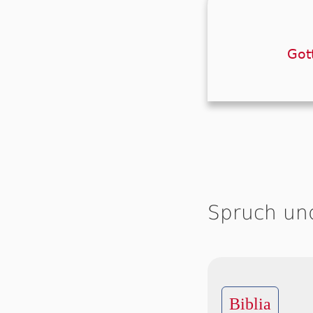
Der
Got
Spruch un
Biblia