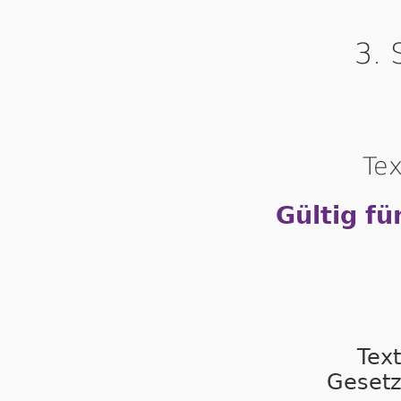
3. 
Tex
Gültig fü
Tex
Gesetz