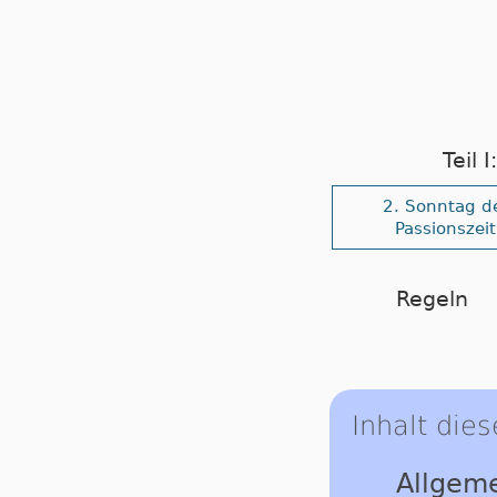
Teil 
2. Sonntag d
Passionszeit
Regeln
Inhalt dies
Allgeme