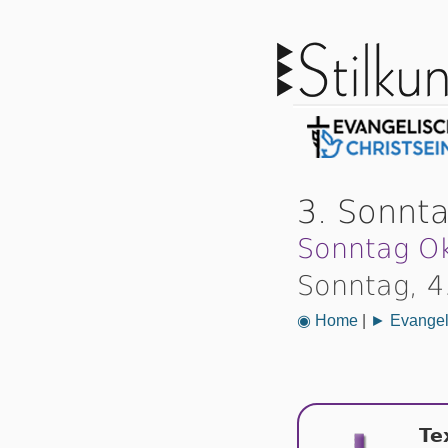
3. Sonnta
Sonntag Ok
Sonntag, 4
◉ Home
|
► Evangeli
Te