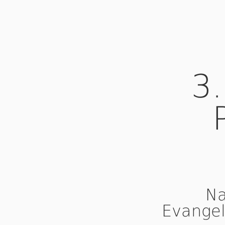
3
Na
Evangel