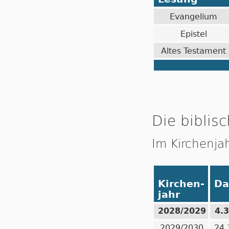
Evangelium
Epistel
Altes Testament
Die biblisc
Im Kirchenja
Kirchen-
Da
jahr
2028/2029
4.
2029/2030
24.