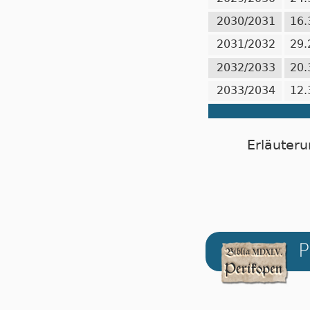
2030/2031
16.
2031/2032
29.
2032/2033
20.
2033/2034
12.
Erläuteru
P