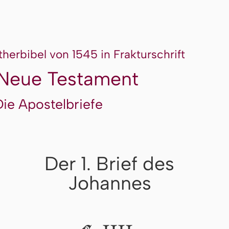
therbibel von 1545 in Frakturschrift
Neue Testament
Die Apostelbriefe
Der 1. Brief des
Johannes