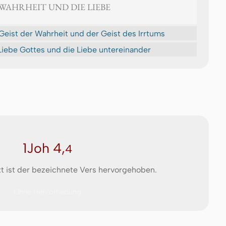
E WAHRHEIT UND DIE LIEBE
Geist der Wahrheit und der Geist des Irrtums
iebe Got­tes und die Liebe un­ter­ei­n­an­der
1Joh 4,
4
t ist der bezeichnete Vers hervorgehoben.
Ohne Hervorhebung