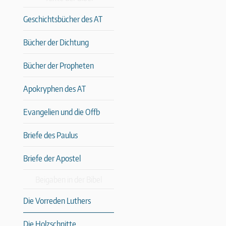
Geschichtsbücher des AT
Bücher der Dichtung
Bücher der Propheten
Apokryphen des AT
Evangelien und die Offb
Briefe des Paulus
Briefe der Apostel
Beigaben in der Bibel
Die Vorreden Luthers
Die Holzschnitte