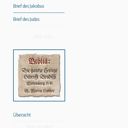
Brief des Jakobus
Brief des Judas
Biblia 1545
Übersicht
Texte der Bibel