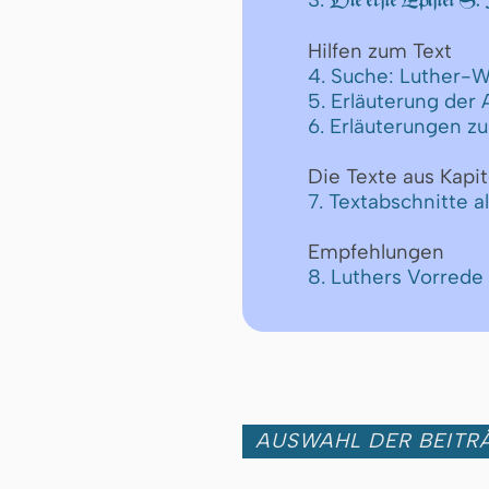
Die erſte Epiſtel S. 
Hilfen zum Text
4. Suche: Luther-W
5. Erläuterung der
6. Erläuterungen z
Die Texte aus Kapit
7. Textabschnitte a
Empfehlungen
8. Luthers Vorred
AUSWAHL DER BEITRÄ