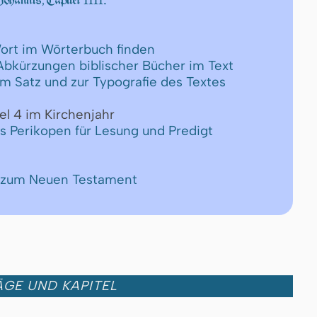
Johannis, Capitel
ort im Wörterbuch finden
 Abkürzungen biblischer Bücher im Text
um Satz und zur Typografie des Textes
el 4 im Kirchenjahr
ls Perikopen für Lesung und Predigt
e zum Neuen Testament
GE UND KAPITEL