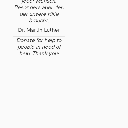
jeder Mensch.
Besonders aber der,
der unsere Hilfe
braucht!
Dr. Martin Luther
Donate for help to
people in need of
help. Thank you!