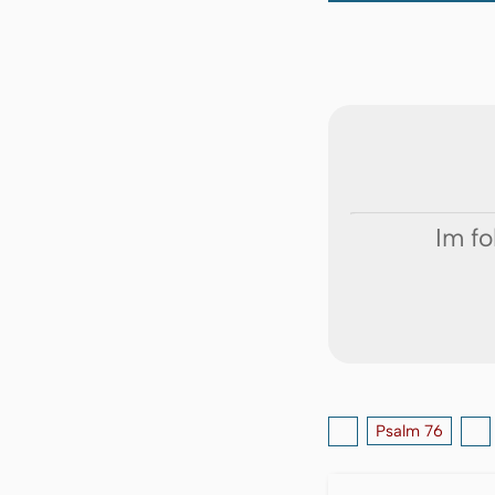
Im fo
Psalm 76