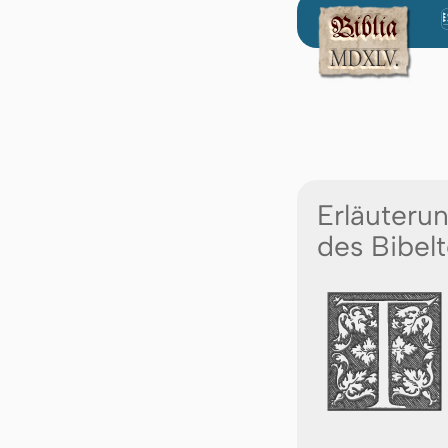
Erläuteru
des Bibelt