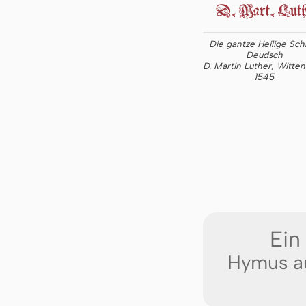
Die gantze Heilige Schr
Deudsch
D. Martin Luther, Witte
1545
Ein
Hymus au