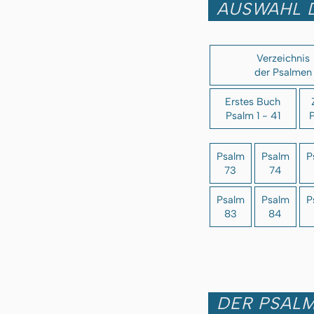
AUSWAHL 
Verzeichnis
der Psalmen
Erstes Buch
Psalm 1 - 41
P
Psalm
Psalm
P
73
74
Psalm
Psalm
P
83
84
DER PSALM