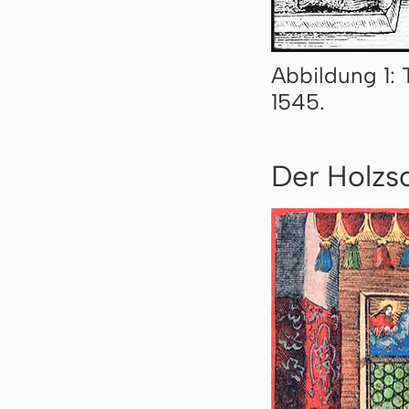
Abbildung 1: T
1545.
Der Holzs