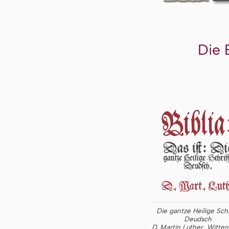
Die 
Die gantze Heilige Schr
Deudsch
D. Martin Luther, Witte