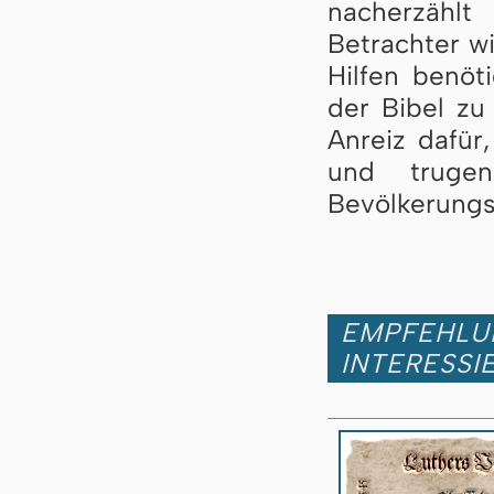
nacherzählt
Betrachter w
Hilfen benöt
der Bibel zu
Anreiz dafür
und truge
Bevölkerungs
EMPFEHLUN
INTERESSI