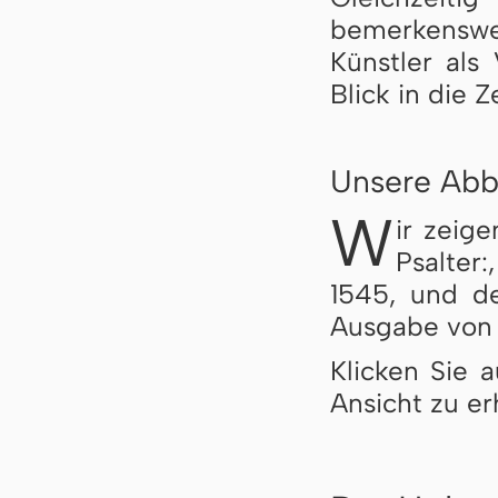
bemerkenswe
Künstler als 
Blick in die Z
Unsere Abb
W
ir zeig
Psalter
1545, und de
Ausgabe von 
Klicken Sie a
Ansicht zu er