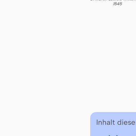
1545
Inhalt diese