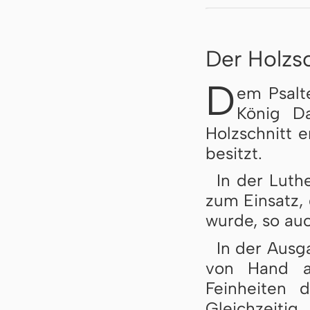
Der Holzsc
D
em Psalte
König Da
Holzschnitt e
besitzt.
In der Luth
zum Einsatz, 
wurde, so au
In der Ausg
von Hand au
Feinheiten d
Gleichzeiti