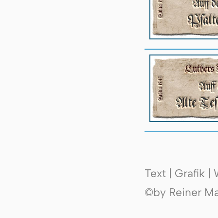
Text | Grafik 
©by Reiner Mak