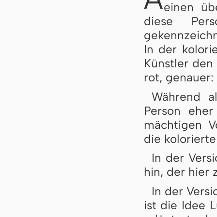
einen üb
diese Pers
gekennzeichn
In der kolori
Künstler den 
rot, genauer:
Während al
Person eher
mächtigen Vo
die koloriert
In der Vers
hin, der hier 
In der Versi
ist die Idee 