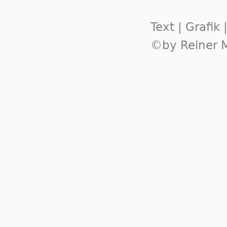
Text | Grafik
©by Reiner M