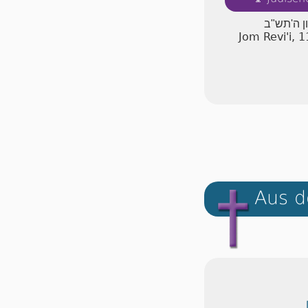
ון ה'תש"ב
Jom Revi'i, 
Aus d