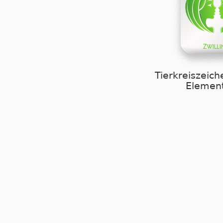
Tierkreiszeich
Element