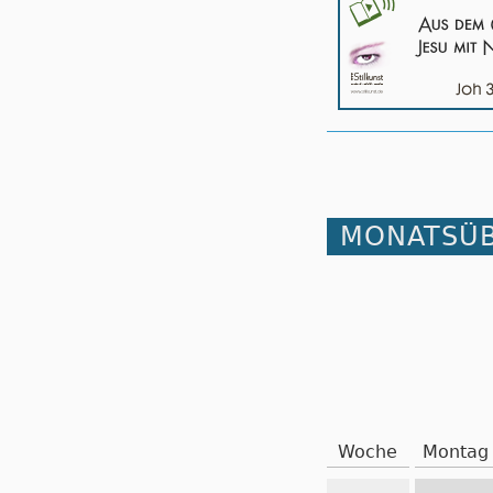
MONATSÜB
Woche
Montag