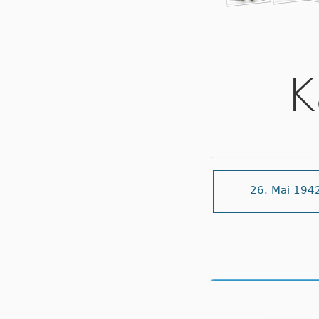
K
26. Mai 194