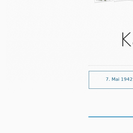
K
7. Mai 1942