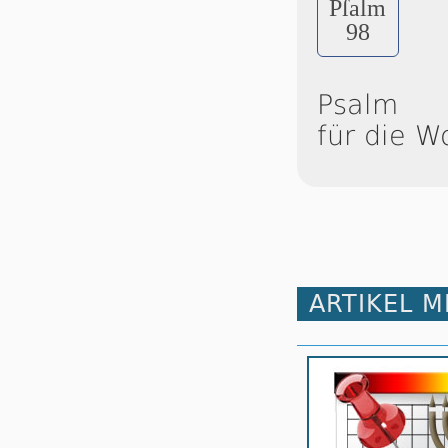
Pſalm
98
Psalm
für die W
ARTIKEL 