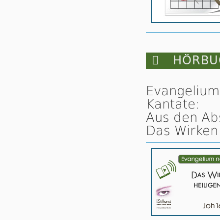

HÖRBUC
Evangelium
Kantate:
Aus den Ab
Das Wirken 