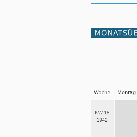
MONATSÜB
Woche
Montag
KW 18
1942