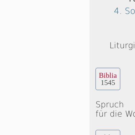
4. S
Liturg
Biblia
1545
Spruch
für die W