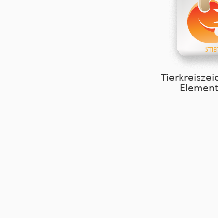
Tierkreiszei
Element