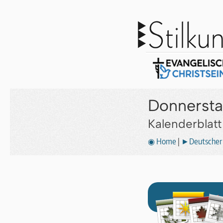
Donnersta
Kalenderblat
◉ Home
|
►Deutscher 