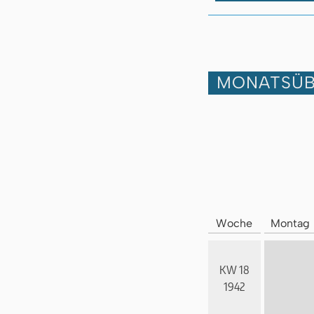
MONATSÜB
Woche
Montag
KW 18
1942