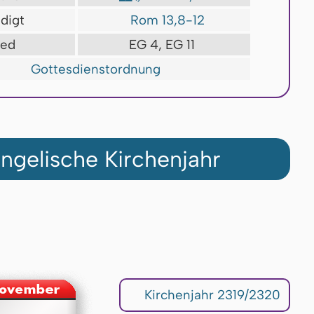
digt
Rom 13,8-12
ied
EG 4, EG 11
Gottesdienstordnung
ngelische Kirchenjahr
Kirchenjahr 2319/2320