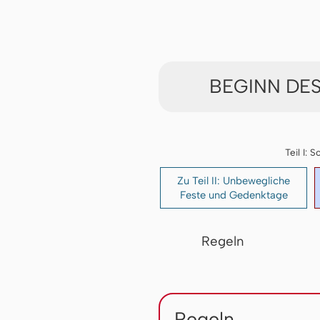
BEGINN DES
Teil I:
Zu Teil II: Unbewegliche
Feste und Gedenktage
Regeln
Regeln