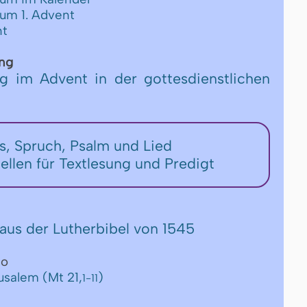
zum 1. Advent
nt
ng
ag im Advent in der gottesdienstlichen
rs, Spruch, Psalm und Lied
tellen für Textlesung und Predigt
aus der Lutherbibel von 1545
eo
usalem (Mt 21,
)
1-11