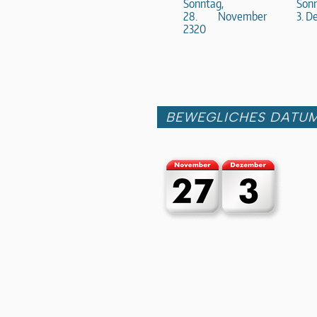
Sonntag,
Sonn
28. November
3. D
2320
BEWEGLICHES DATU