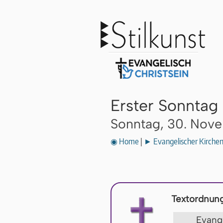
Erster Sonntag
Sonntag, 30. Nov
◉ Home
|
► Evangelischer Kirche
Textordnung
Evan