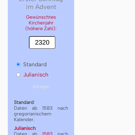
im Advent
Gewünschtes
Kirchenjahr
(höhere Zahl):
Standard
Julianisch
Standard
:
Daten ab 1583 nach
gregorianischem
Kalender.
Julianisch
:
Daten ab
1583
nach