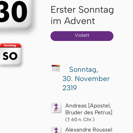
Erster Sonntag
im Advent
Violett
Sonntag,
30. November
2319
Andreas [Apostel,
Bruder des Petrus]
(† 60 n. Chr.)
Alexandre Roussel