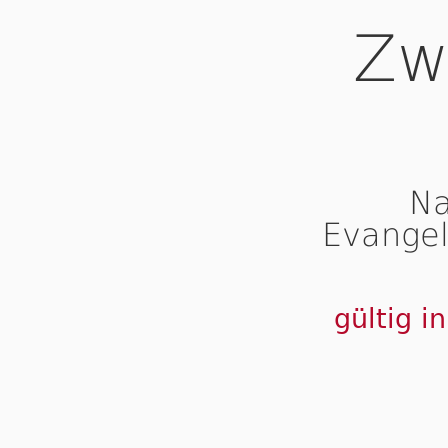
Zw
Na
Evangel
gültig i