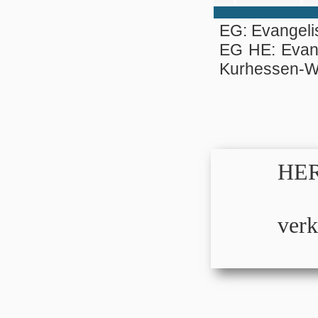
EG: Evangel
EG HE: Evan
Kurhessen-W
HER
verk