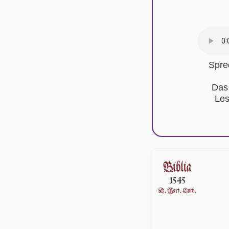
Spre
Das
Les