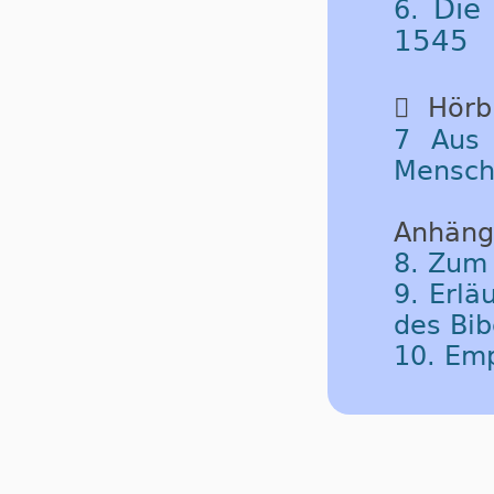
Die
6.
1545

Hörbu
7 Aus 
Mensch
Anhäng
8. Zum
9. Erlä
des Bib
10. Em