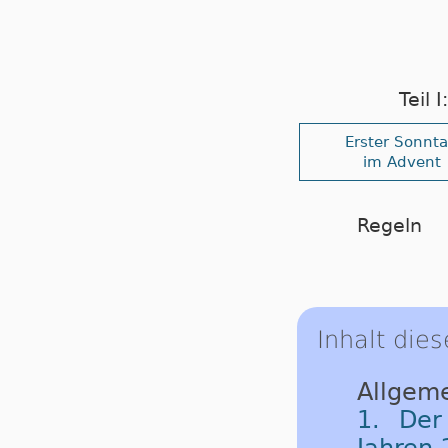
Teil 
Erster Sonnt
im Advent
Regeln
Inhalt dies
Allgeme
1. Der
Jahren 