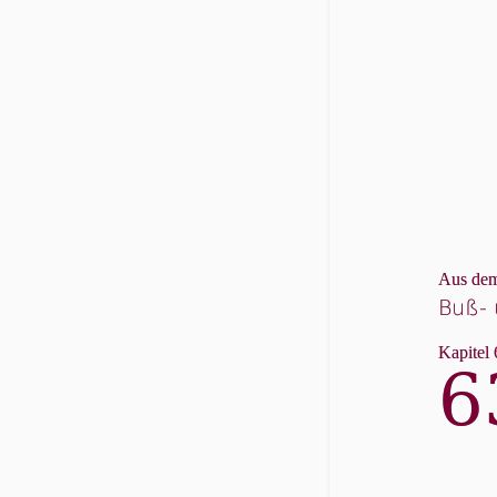
Aus dem
Buß- 
Kapitel 
6