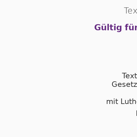
Tex
Gültig fü
Tex
Gesetz
mit Luth