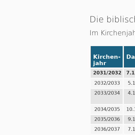
Die biblisc
Im Kirchenja
Kirchen-
Da
jahr
2031/2032
7.
2032/2033
5.
2033/2034
4.
2034/2035
10.
2035/2036
9.
2036/2037
7.