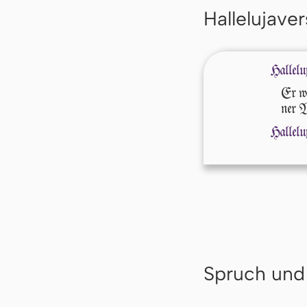
Hallelujaver
Hallelu
Er wi
ner W
Hallelu
Spruch und