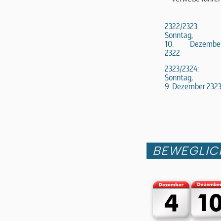
2322/2323:
Sonntag,
10. Dezembe
2322
2323/2324:
Sonntag,
9. Dezember 232
BEWEGLIC