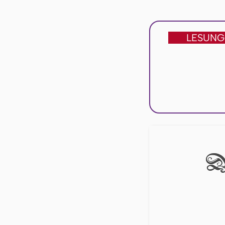
LESUNG
Di