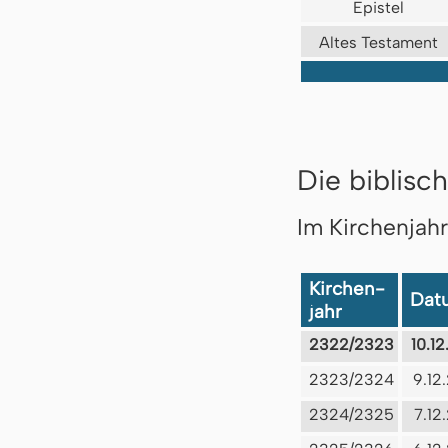
Epistel
Altes Testament
Die biblisch
Im Kirchenjah
Kirchen-
Dat
jahr
2322/2323
10.1
2323/2324
9.12
2324/2325
7.12