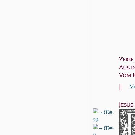
Verse 2
Aus d
Vom 
||
Mt
Jesus
Mat.
24.
Mar.