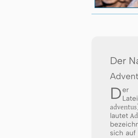
Der N
Advent
D
er
Lat
adventus
lautet
Ad
bezeichn
sich auf