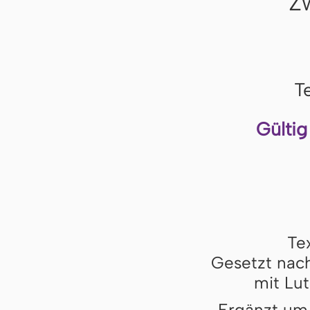
Z
T
Gültig
Te
Gesetzt nach
mit Lut
Ergänzt um 