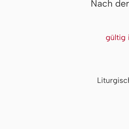
Nach der
gültig
Liturgis