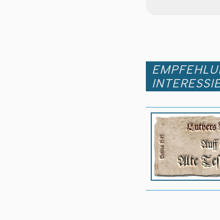
EMPFEHLUN
INTERESSI