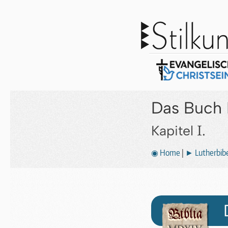
Das Buch 
I.
Kapitel
◉ Home
|
► Lutherbibe