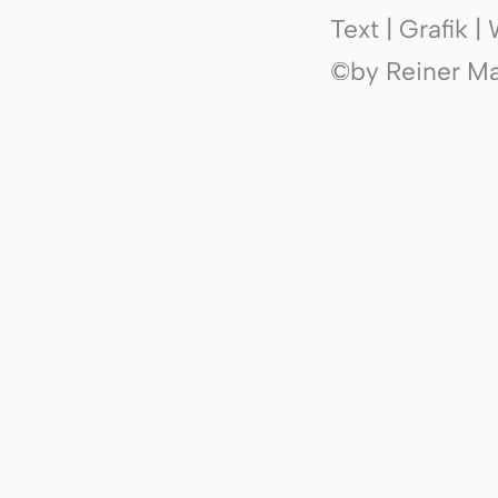
Text | Grafik 
©by Reiner Mak