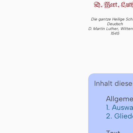
Die gantze Heilige Schr
Deudsch
D. Martin Luther, Witte
1545
Inhalt diese
Allgeme
1. Auswa
2. Glie