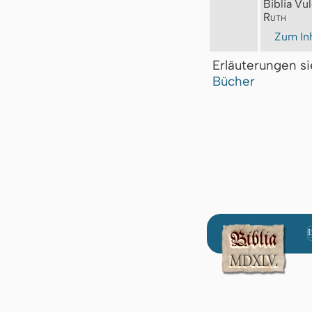
Biblia Vul
Ruth
Zum Inh
Erläuterungen s
Bücher