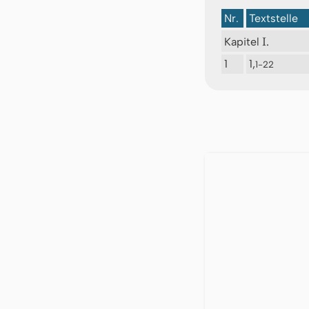
Nr.
Textstelle
I.
Kapitel
1
1,
1-22