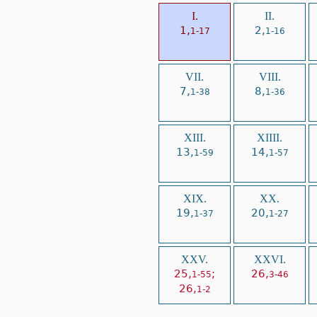
I.
II.
1,
2,
1-17
1-16
VII.
VIII.
7,
8,
1-38
1-36
XIII.
XIIII.
13,
14,
1-59
1-57
XIX.
XX.
19,
20,
1-37
1-27
XXV.
XXVI.
25,
;
26,
1-55
3-46
26,
1-2