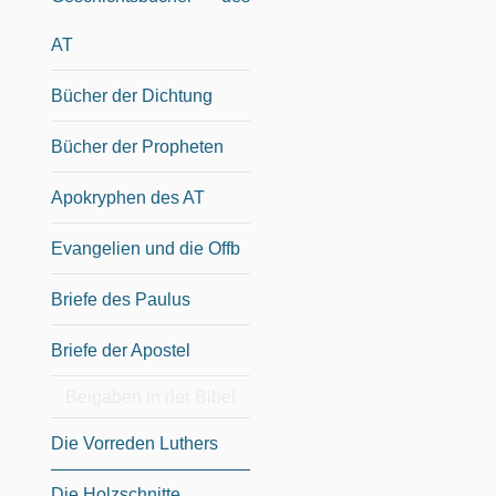
AT
Bücher der Dichtung
Bücher der Propheten
Apokryphen des AT
Evangelien und die Offb
Briefe des Paulus
Briefe der Apostel
Beigaben in der Bibel
Die Vorreden Luthers
Die Holzschnitte