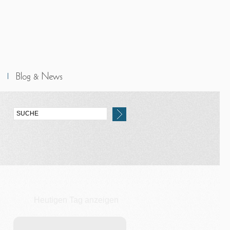
Heutigen Tag anzeigen