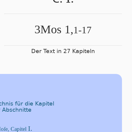
3Mos 1,
1-17
Der Text in 27 Kapiteln
hnis für die Kapitel
 Abschnitte
I.
oſe, Capitel