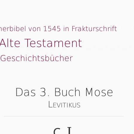
herbibel von 1545 in Frakturschrift
Alte Testament
 Geschichtsbücher
Das 3. Buch Mose
Levitikus
C.
.
I