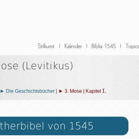
ose (Levitikus)
I.
► Die Geschichtsbücher
|
► 3. Mose | Kapitel
therbibel von 1545