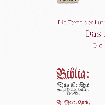
Die Texte der Lut
Das 
Die