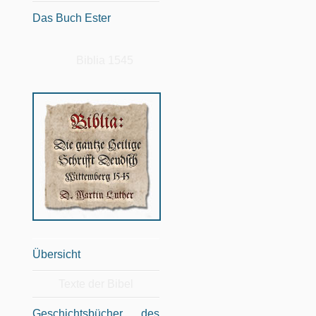
Das Buch Ester
Biblia 1545
Übersicht
Texte der Bibel
Geschichtsbücher des