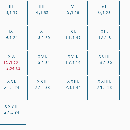
III.
IIII.
V.
VI.
3,
4,
5,
6,
1-17
1-35
1-26
1-23
IX.
X.
XI.
XII.
9,
10,
11,
12,
1-24
1-20
1-47
1-8
XV.
XVI.
XVII.
XVIII.
15,
;
16,
17,
18,
1-22
1-34
1-16
1-30
15,
24-33
XXI.
XXII.
XXIII.
XXIIII.
21,
22,
23,
24,
1-24
1-33
1-44
1-23
XXVII.
27,
1-34