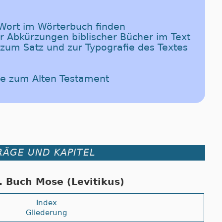
-Wort im Wörterbuch finden
er Abkürzungen biblischer Bücher im Text
 zum Satz und zur Typografie des Textes
de zum Alten Testament
RÄGE UND KAPITEL
. Buch Mose (Levitikus)
Index
Gliederung