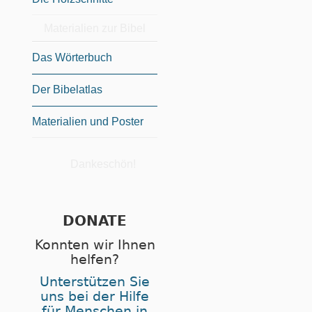
Materialien zur Bibel
Das Wörterbuch
Der Bibelatlas
Materialien und Poster
Dankeschön!
DONATE
Konnten wir Ihnen
helfen?
Unterstützen Sie
uns bei der Hilfe
für Menschen in