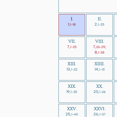
I.
II.
1,
2,
1-18
1-25
VII.
VIII.
7,
7,
;
1-25
26-29
8,
1-28
XIII.
XIIII.
13,
14,
1-22
1-31
XIX.
XX.
19,
20,
1-25
1-26
XXV.
XXVI.
25,
26,
1-40
1-37