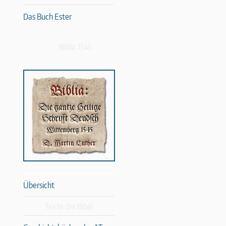
Das Buch Ester
Biblia 1545
Übersicht
Texte der Bibel