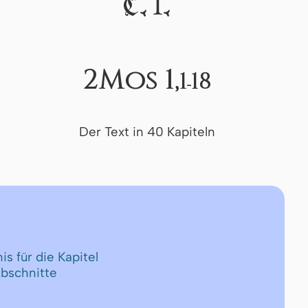
I
C.
.
2Mos 1,
1-18
Der Text in 40 Kapiteln
is für die Kapitel
Abschnitte