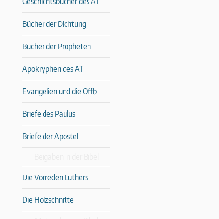
Geschichtsbücher des AT
Bücher der Dichtung
Bücher der Propheten
Apokryphen des AT
Evangelien und die Offb
Briefe des Paulus
Briefe der Apostel
Beigaben in der Bibel
Die Vorreden Luthers
Die Holzschnitte