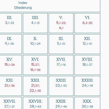
Index
Gliederung
III.
IIII.
V.
VI.
3,
4,
5,
;
6,
1-22
1-31
1-23
2-30
6,
1
IX.
X.
XI.
XII.
9,
10,
11,
12,
1-35
1-29
1-10
1-51
XV.
XVI.
XVII.
XVIII.
15,
15,
;
17,
18,
1-26
27
1-16
1-27
16,
1-36
XXI.
XXII.
XXIII.
XXIIII.
21,
21,
;
23,
24,
1-36
37
1-33
1-18
22,
1-30
XXVII.
XXVIII.
XXIX.
XXX.
27,
28,
29,
30,
1-21
1-43
1-46
1-38