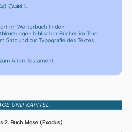
I.
e, Capitel
ort im Wörterbuch finden
 Abkürzungen biblischer Bücher im Text
um Satz und zur Typografie des Textes
 zum Alten Testament
GE UND KAPITEL
s 2. Buch Mose (Exodus)