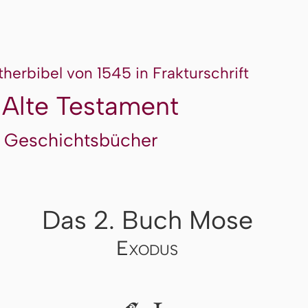
therbibel von 1545 in Frakturschrift
 Alte Testament
 Geschichtsbücher
Das 2. Buch Mose
Exodus