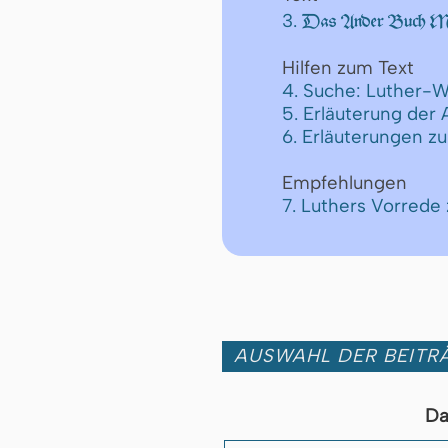
3.
Das Ander Buch Moſ
Hilfen zum Text
4. Suche: Luther-W
5. Erläuterung der
6. Erläuterungen z
Empfehlungen
7. Luthers Vorrede
AUSWAHL DER BEITRÄ
Da