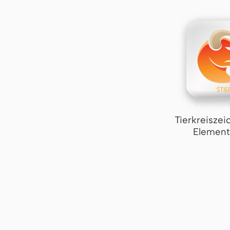
Tierkreiszei
Element