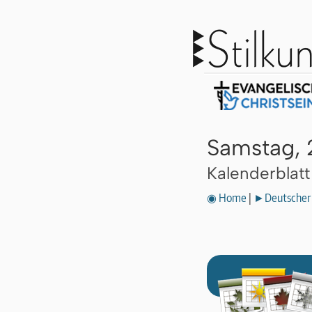
Samstag, 
Kalenderblat
◉ Home
|
►Deutscher 