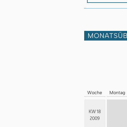
MONATSÜB
Woche
Montag
KW 18
2009