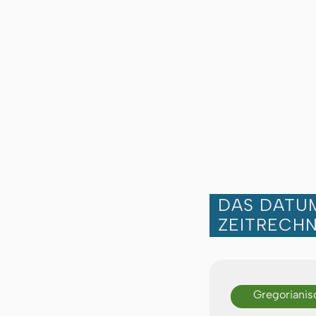
DAS DATUM
ZEITRECH
Gregorianis