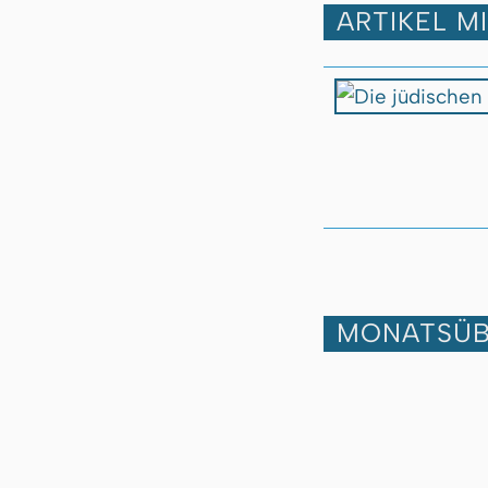
ARTIKEL M
MONATSÜB