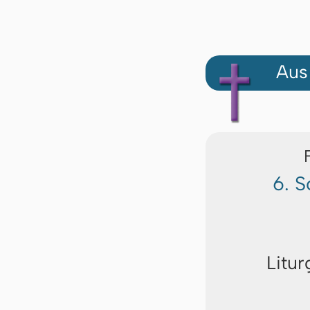
Aus
6. 
Litur