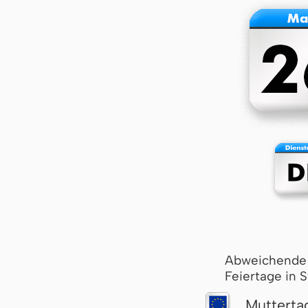
Abweichende
Feiertage in 
Mutterta