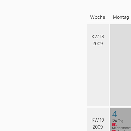
Woche
Montag
KW 18
2009
4
KW 19
124. Tag
RK:
2009
Marienmona