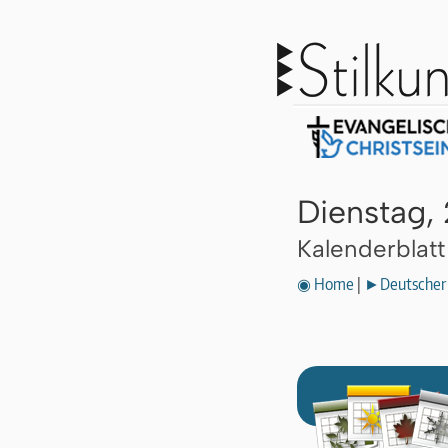
Dienstag,
Kalenderblat
◉ Home
|
►Deutscher 