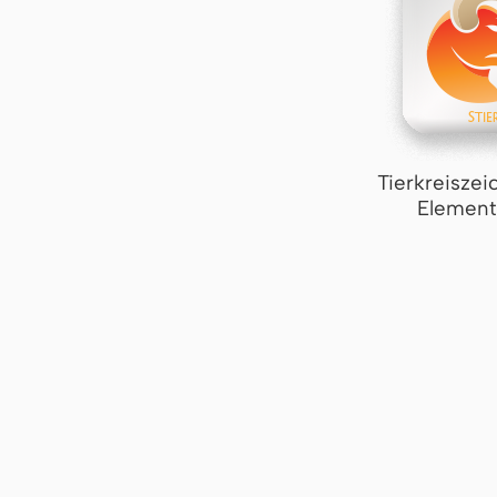
Tierkreiszei
Element