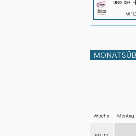
MONATSÜB
Woche
Montag