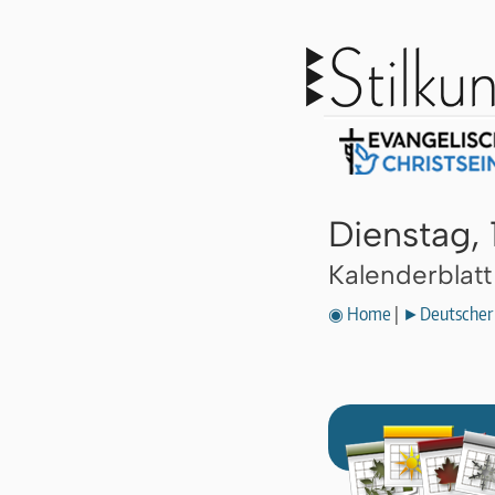
Dienstag, 
Kalenderblat
◉ Home
|
►Deutscher 