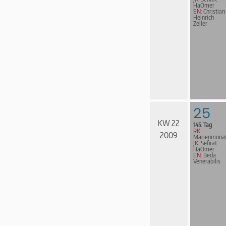
HaOmer
EN:
Christian
Heinrich
Zeller
25
KW 22
145. Tag
RK:
2009
Marienmona
JK:
Sefirat
HaOmer
EN:
Beda
Venerabilis