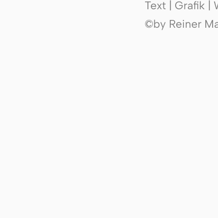
Text | Grafik 
©by Reiner Mak