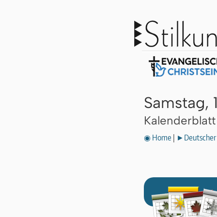
Samstag, 
Kalenderblat
◉ Home
|
►Deutscher 