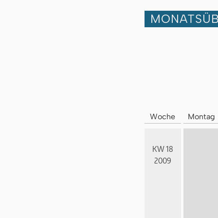
MONATSÜB
Woche
Montag
KW 18
2009