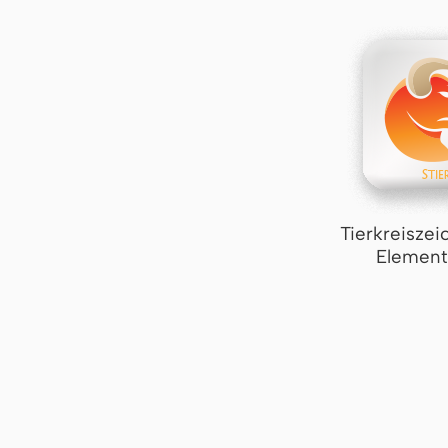
Tierkreiszei
Element