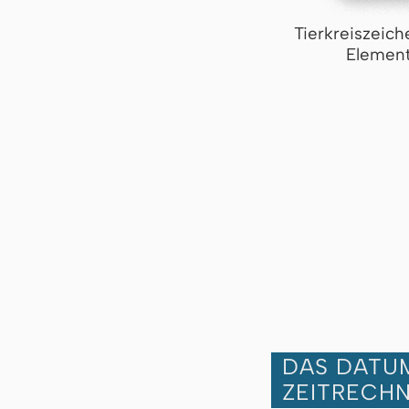
Tierkreiszeich
Element
DAS DATUM
ZEITRECH