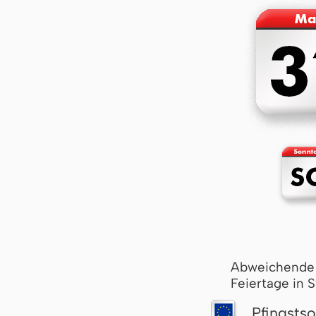
Abweichende
Feiertage in 
Pfingst­s