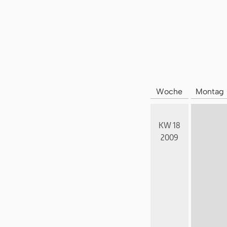
Woche
Montag
KW 18
2009