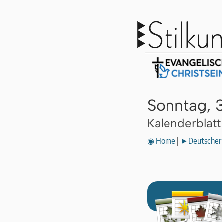
Sonntag, 
Kalenderblat
◉ Home
|
►Deutscher 