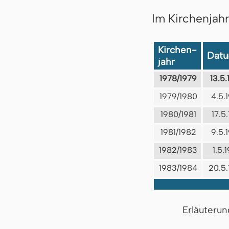
Im Kirchenjah
Kirchen-
Dat
jahr
1978/1979
13.5
1979/1980
4.5.
1980/1981
17.5.
1981/1982
9.5.
1982/1983
1.5.
1983/1984
20.5
Erläuterun