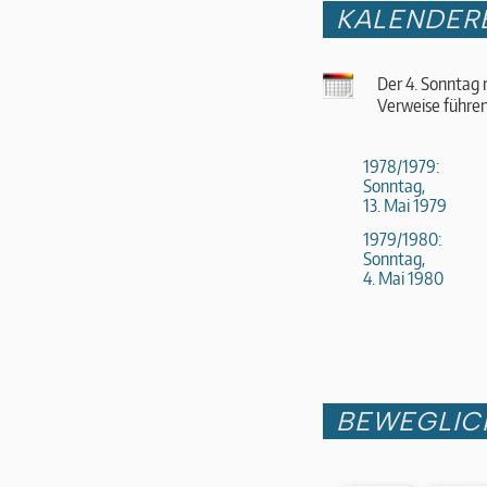
KALENDER
Der 4. Sonntag 
Verweise führen
1978/1979:
Sonntag,
13. Mai 1979
1979/1980:
Sonntag,
4. Mai 1980
BEWEGLIC