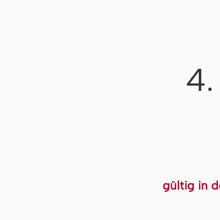
4.
gültig in 