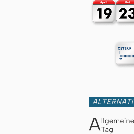
ALTERNATI
A
llgemein
Tag