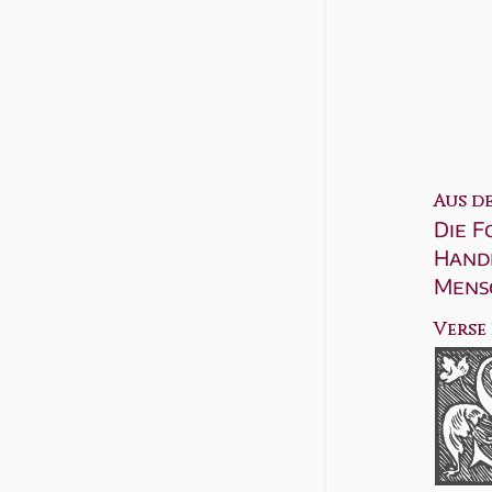
Aus d
Die F
Hand
Mens
Verse 1