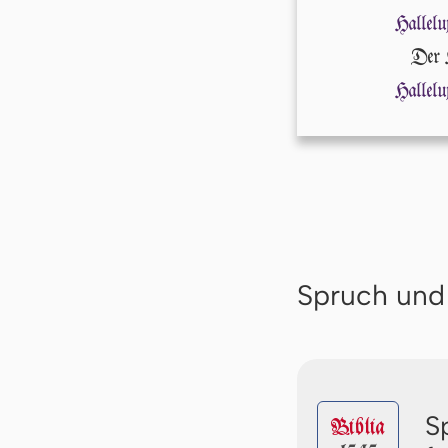
Hallelu
Der HE
Hallelu
Spruch und
S
Biblia