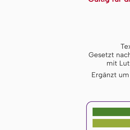
Te
Gesetzt nach
mit Lut
Ergänzt um 