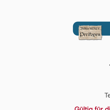
T
Gültig für 