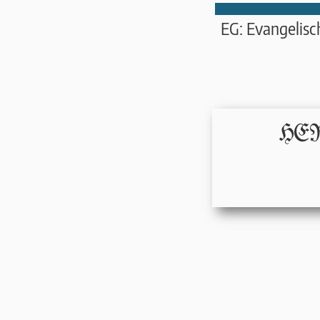
EG: Evangelis
HERR