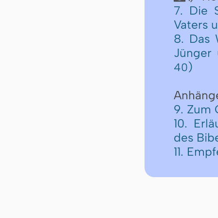
7. Die 
Vaters u
8. Das 
Jünger 
)
40
Anhäng
9. Zum 
10. Erl
des Bib
11. Emp