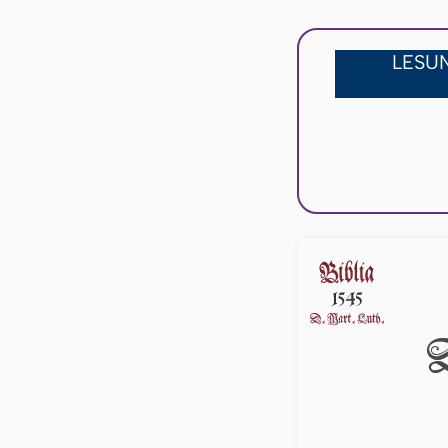
LESU
D