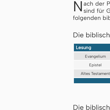
N
ach der 
sind für 
folgenden bi
Die biblisc
Lesung
Evangelium
Epistel
Altes Testament
Die biblisch