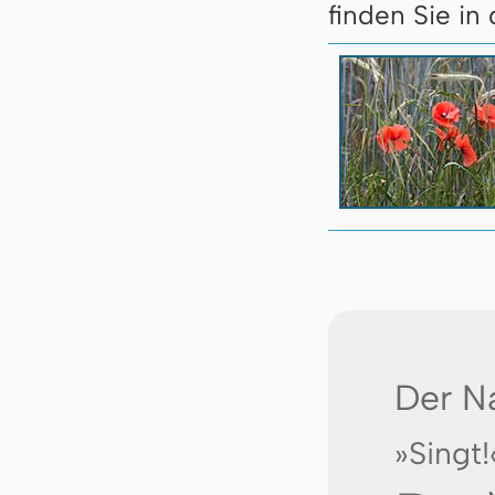
finden Sie in
Der N
»Singt!