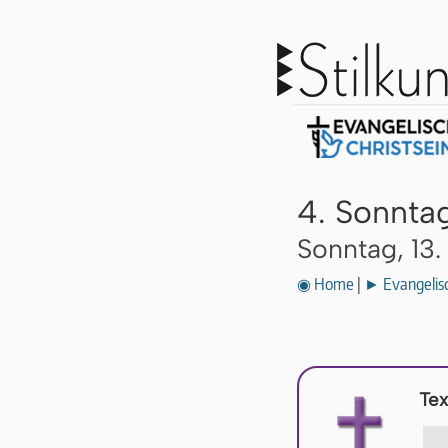
4. Sonnta
Sonntag, 13.
◉ Home
|
► Evangelisc
Tex