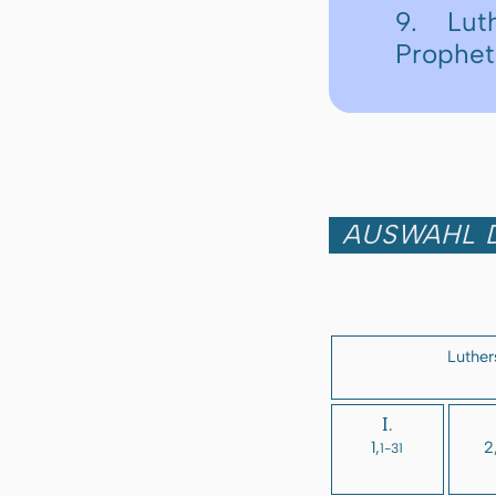
9. Lut
Prophe
AUSWAHL D
Luther
I.
1,
2
1-31