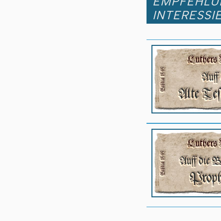
EMPFEHLUN
INTERESSI