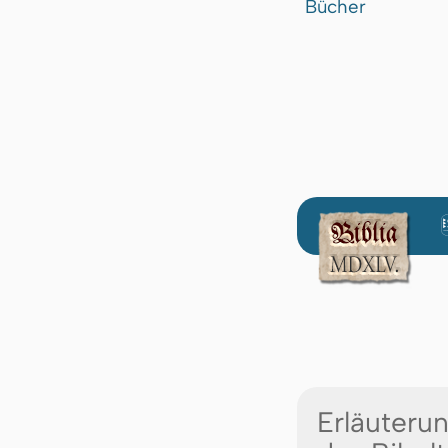
Bücher
Erläuteru