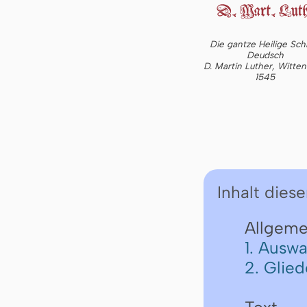
Die gantze Heilige Schr
Deudsch
D. Martin Luther, Witte
1545
Inhalt diese
Allgeme
1. Auswa
2. Glie