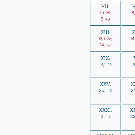
VII.
V
7,
;
8
1-25
8,
1-8
XIII.
X
13,
;
14
1-22
14,
1-2
XIX.
19,
2
1-25
XXV.
X
25,
2
1-12
XXXI.
XX
31,
32
1-9