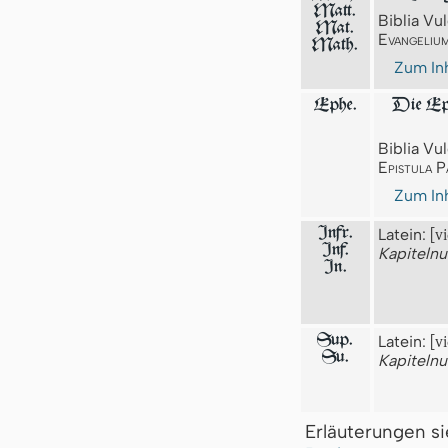
Matt.
Biblia Vul
Mat.
Evangeliu
Math.
Zum Inh
Ephe.
Die Epi
Biblia Vul
Epistula P
Zum Inh
Infr.
Latein:
[vi
Inf.
Kapiteln
In.
Sup.
Latein:
[v
Su.
Kapiteln
Erläuterungen s