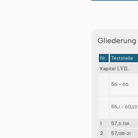
Gliederung
Nr.
Textstelle
LVII.
Kapitel
56 - 66
56,
- 60,
1
22
1
57,
3-13A
2
57,
13B-21