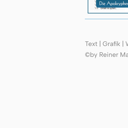
Text | Grafik 
©by Reiner Mak