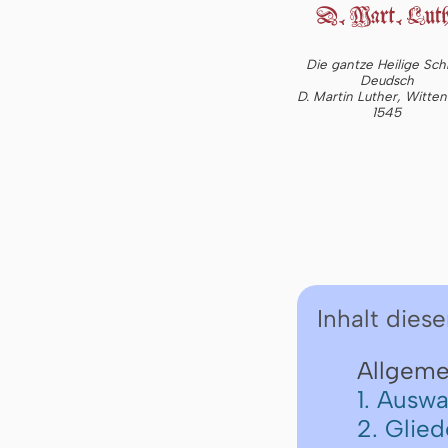
Die gantze Heilige Schr
Deudsch
D. Martin Luther, Witte
1545
Inhalt diese
Allgeme
1. Auswa
2. Glie