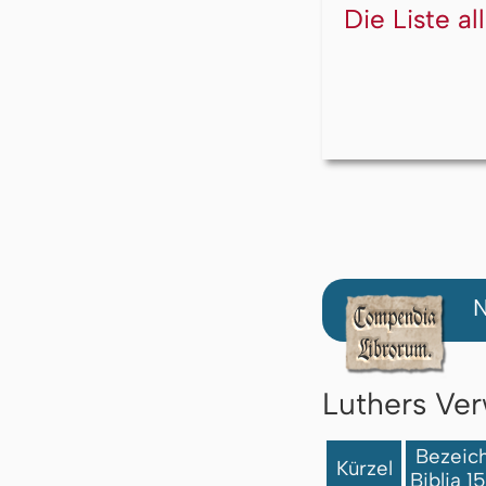
Die Liste a
N
Luthers Ver
Bezeich
Kürzel
Biblia 1