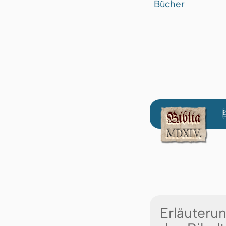
Bücher
Erläuteru