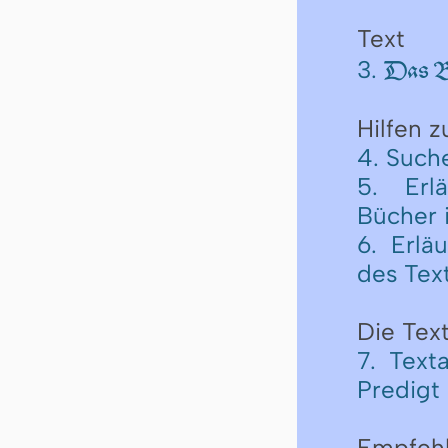
Text
3.
Das Bu
Hilfen 
4. Such
5. Erl
Bücher 
6. Erlä
des Tex
Die Text
7. Text
Predigt
Empfeh