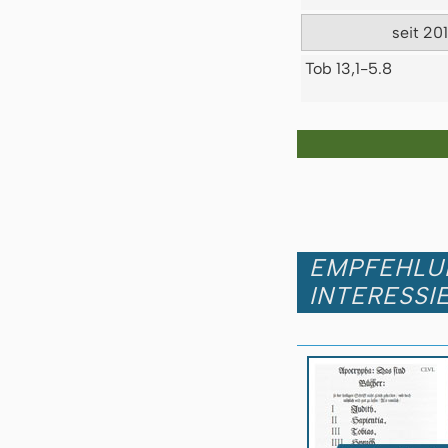
seit 20
Tob 13,1-5.8
EMPFEHLUN
INTERESSI