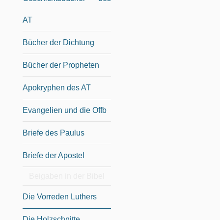
AT
Bücher der Dichtung
Bücher der Propheten
Apokryphen des AT
Evangelien und die Offb
Briefe des Paulus
Briefe der Apostel
Beigaben in der Bibel
Die Vorreden Luthers
Die Holzschnitte