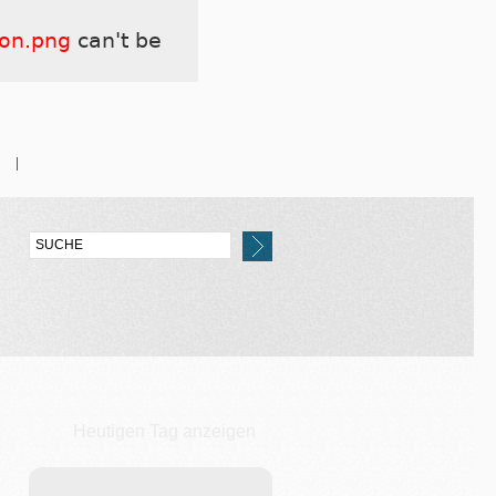
ton.png
can't be
Heutigen Tag anzeigen