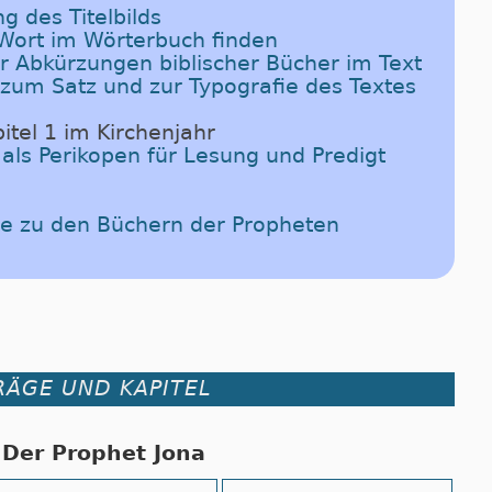
g des Titelbilds
-Wort im Wörterbuch finden
er Abkürzungen biblischer Bücher im Text
 zum Satz und zur Typografie des Textes
itel 1 im Kirchenjahr
 als Perikopen für Lesung und Predigt
de zu den Büchern der Propheten
RÄGE UND KAPITEL
Der Prophet Jona