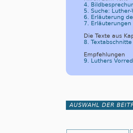
4. Bildbesprechun
5. Suche: Luther
6. Erläuterung d
7. Erläuterungen
Die Texte aus Kap
8. Textabschnitte
Empfehlungen
9. Luthers Vorre
AUSWAHL DER BEIT