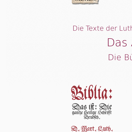
Die Texte der Lut
Das 
Die B