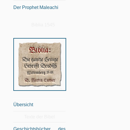
Der Prophet Maleachi
Biblia 1545
Übersicht
Texte der Bibel
Geschichtsbücher des