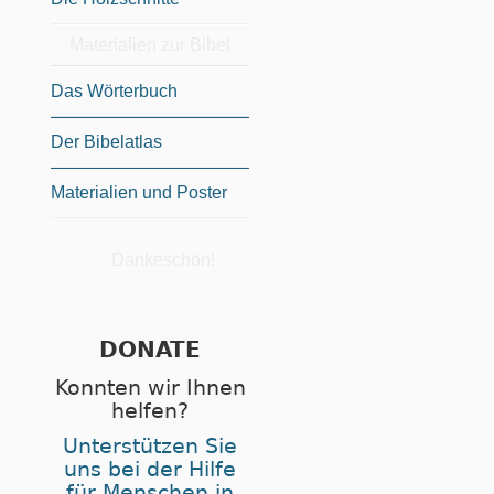
Materialien zur Bibel
Das Wörterbuch
Der Bibelatlas
Materialien und Poster
Dankeschön!
DONATE
Konnten wir Ihnen
helfen?
Unterstützen Sie
uns bei der Hilfe
für Menschen in