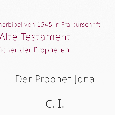
herbibel von 1545 in Frakturschrift
Alte Testament
ücher der Propheten
Der Prophet Jona
C.
.
I