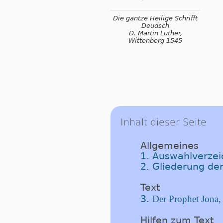
Die gantze Heilige Schrifft
Deudsch
D. Martin Luther,
Wittenberg 1545
Inhalt dieser Seite
Allgemeines
1. Auswahlverzeic
2. Gliederung der
Text
3.
Der Prophet Jona,
Hilfen zum Text