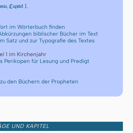
I.
mia, Capitel
ort im Wörterbuch finden
 Abkürzungen biblischer Bücher im Text
um Satz und zur Typografie des Textes
el 1 im Kirchenjahr
ls Perikopen für Lesung und Predigt
 zu den Büchern der Propheten
GE UND KAPITEL