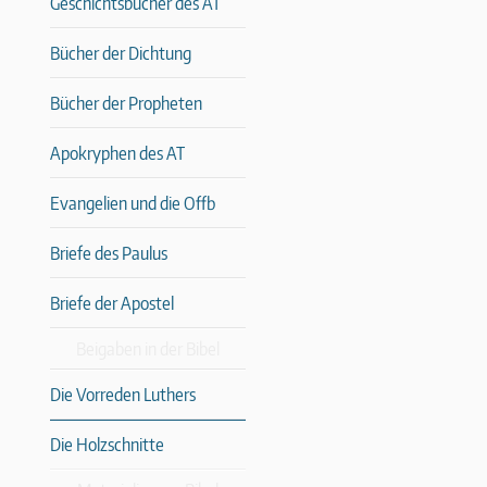
Geschichtsbücher des AT
Bücher der Dichtung
Bücher der Propheten
Apokryphen des AT
Evangelien und die Offb
Briefe des Paulus
Briefe der Apostel
Beigaben in der Bibel
Die Vorreden Luthers
Die Holzschnitte