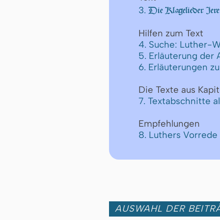
3.
Die Klagelieder Jere
Hilfen zum Text
4. Suche: Luther-W
5. Erläuterung der
6. Erläuterungen z
Die Texte aus Kapit
7. Textabschnitte a
Empfehlungen
8. Luthers Vorrede
AUSWAHL DER BEITRÄ