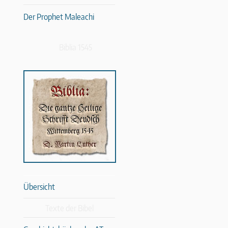
Der Prophet Maleachi
Biblia 1545
Übersicht
Texte der Bibel