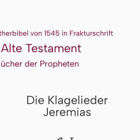
therbibel von 1545 in Frakturschrift
 Alte Testament
Bücher der Propheten
Die Klagelieder
Jeremias