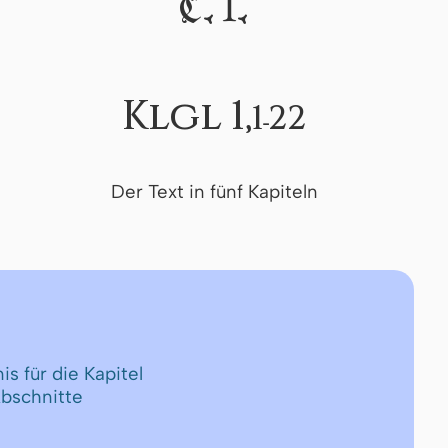
I
C.
.
Klgl 1,
1-22
Der Text in fünf Kapiteln
is für die Kapitel
Abschnitte