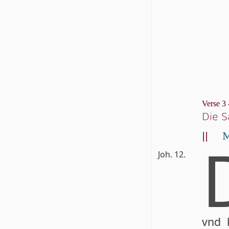
Verse 3 
Die S
||
M
Joh. 12.
vnd 