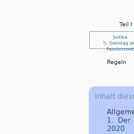
Teil 
Judika
5. Sonntag d
Passionszeit
Regeln
Inhalt dies
Allgeme
1. Der
2020