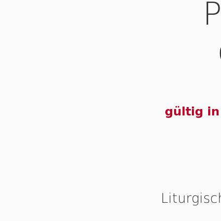
gültig i
Liturgis