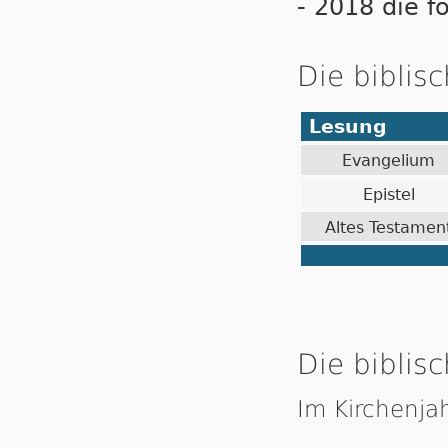
- 2018 die f
Die biblis
Lesung
Evangelium
Epistel
Altes Testamen
Die biblisc
Im Kirchenja