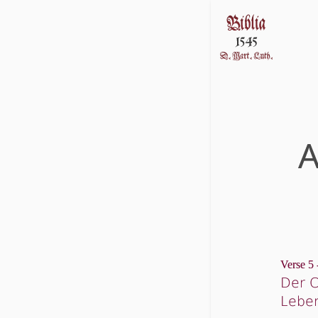
A
Verse 5 
Der 
Leben