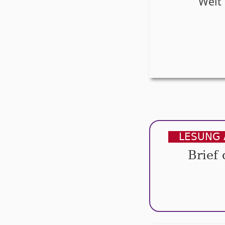
Welt 
LESUNG 
Brief