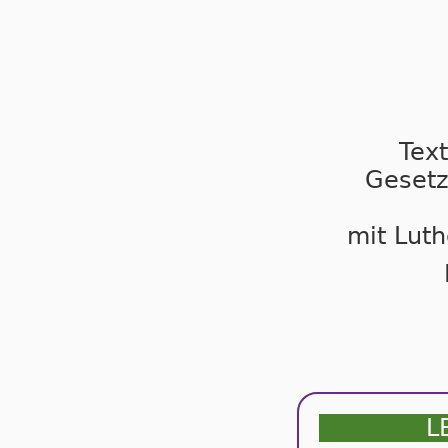
Tex
Gesetz
mit Luth
L