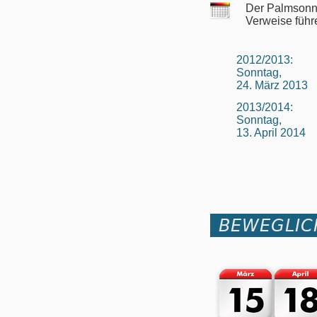
Der Palmsonnt
Verweise führ
2012/2013:
Sonntag,
24. März 2013
2013/2014:
Sonntag,
13. April 2014
BEWEGLIC