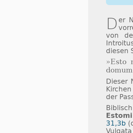
D
er 
vorr
von de
Introit
diesen 
»Esto 
domum 
Dieser 
Kirchen
der Pass
Biblis
Estomi
31,3b
(
Vulgata