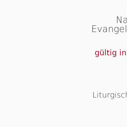
Na
Evangel
gültig i
Liturgis