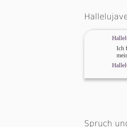
Hallelujav
Hallel
Ich 
mein
Hallel
Spruch un