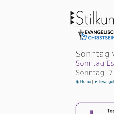
Sonntag v
Sonntag Es
Sonntag, 7
◉ Home
|
► Evangeli
Te