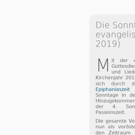
Die Sonn
evangelis
2019)
M
it der 
Gottesdi
und Lie
Kirchenjahr 201
sich durch 
Epiphaniaszeit
d
Sonntage in der
Hinzugekommen
der 4. Son
Passionszeit.
Die gesamte Vor
nun als voröste
den Zeitraum