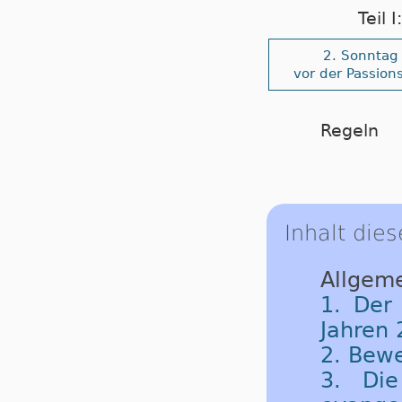
Teil 
2. Sonntag
vor der Passions
Regeln
Inhalt dies
Allgeme
1. Der
Jahren 
2. Bew
3. Die