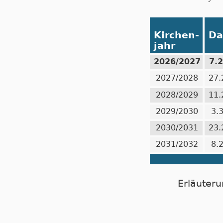
Kirchen-
Da
jahr
2026/2027
7.
2027/2028
27.
2028/2029
11.
2029/2030
3.
2030/2031
23.
2031/2032
8.
Erläuteru