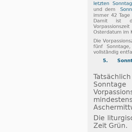
letzten Sonnta
und dem
Sonn
immer 42 Tage
Damit ist 
Vorpassionsze
Osterdatum im 
Die Vorpassions
fünf Sonntage
vollständig entfa
5. Sonn
Tatsächli
Sonntage
Vorpassion
mindest
Aschermittw
Die liturgi
Zeit Grün.