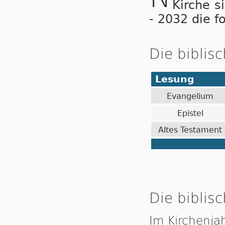
Kirche s
- 2032 die f
Die biblis
Lesung
Evangelium
Epistel
Altes Testament
Die biblisc
Im Kirchenja