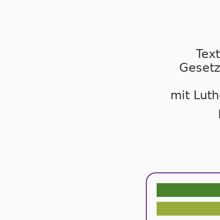
Tex
Gesetz
mit Luth