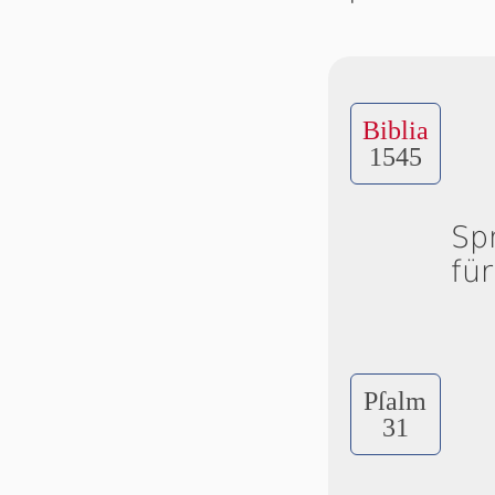
Biblia
1545
Sp
fü
Pſalm
31