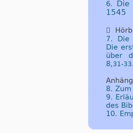
Die
6.
1545

Hörbu
7. Die
Die er
über d
8,
31-33
Anhäng
8. Zum
9. Erlä
des Bib
10. Em