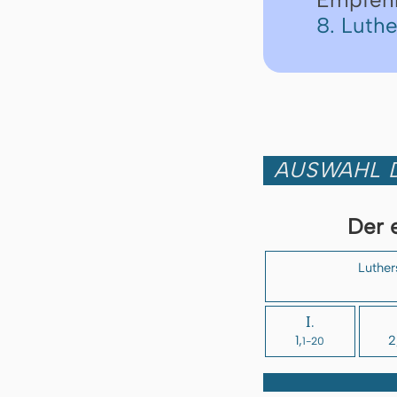
8. Luth
AUSWAHL D
Der 
Luther
I.
1,
2
1-20