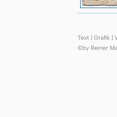
Text | Grafik 
©by Reiner Mak