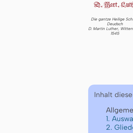
Die gantze Heilige Schr
Deudsch
D. Martin Luther, Witte
1545
Inhalt diese
Allgeme
1. Auswa
2. Glie