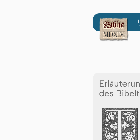
Erläuteru
des Bibelt