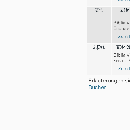
Tit.
Die 
Biblia V
Epistula
Zum I
2.Pet.
Die An
Biblia V
Epistula
Zum I
Erläuterungen s
Bücher