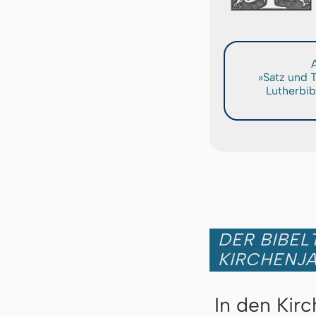
A
»Satz und 
Lutherbib
DER BIBEL
KIRCHENJ
In den Kir