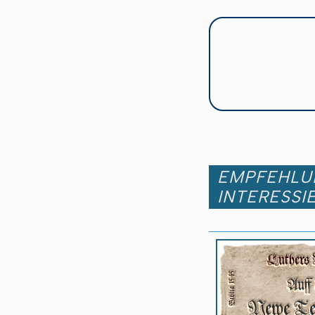
EMPFEHLUN
INTERESSI