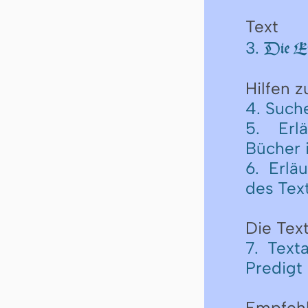
Text
3.
Die Er
Hilfen 
4. Such
5. Erl
Bücher 
6. Erlä
des Tex
Die Text
7. Text
Predigt
Empfeh