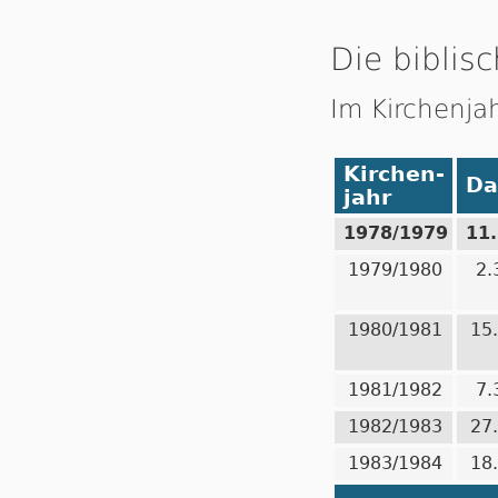
Die biblisc
Im Kirchenja
Kirchen-
Da
jahr
1978/1979
11
1979/1980
2.
1980/1981
15
1981/1982
7.
1982/1983
27
1983/1984
18