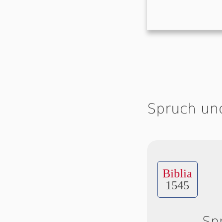
Spruch un
Biblia
1545
Sp