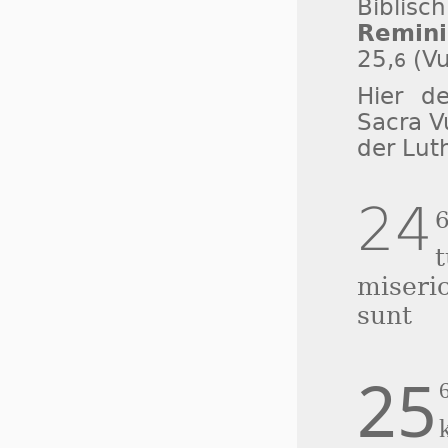
Biblis
Remini
25,
(Vu
6
Hier de
Sacra V
der Lut
24
miseri
sunt
25