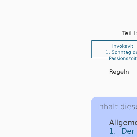
Teil 
Invokavit
1. Sonntag d
Passionszeit
Regeln
Inhalt dies
Allgeme
1. Der