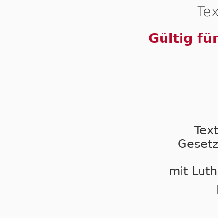
Tex
Gültig fü
Tex
Gesetz
mit Luth