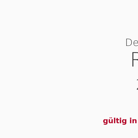
De
gültig i