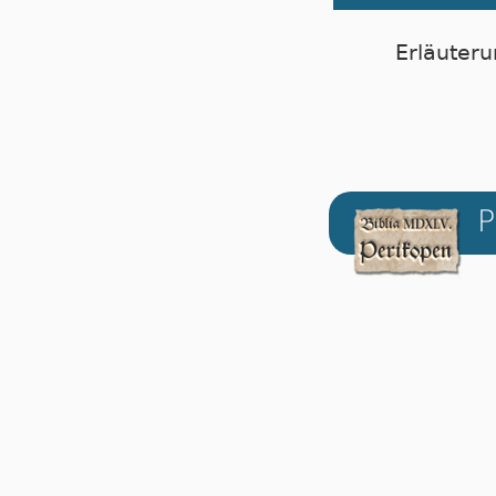
Erläuteru
P