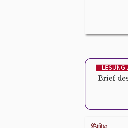
LESUNG 
Brief de