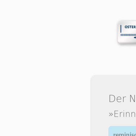
Der 
»Erinn
reminis