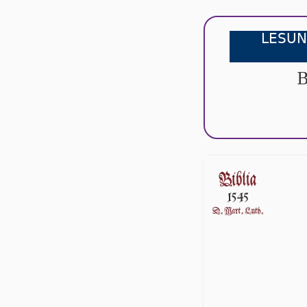
LESUN
B