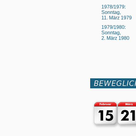
1978/1979:
Sonntag,
11. März 1979
1979/1980:
Sonntag,
2. März 1980
BEWEGLIC