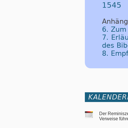
1545
Anhäng
6. Zum
7. Erlä
des Bib
8. Emp
KALENDER
Der Reminisze
Verweise führ