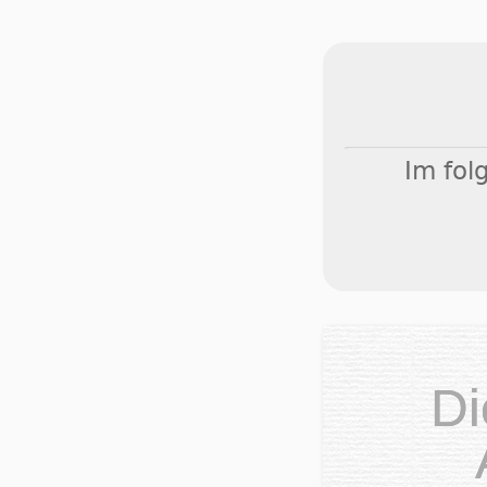
Im fol
Di