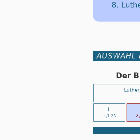
8. Lut
AUSWAHL 
Der B
Luther
I.
1,
2
1-23