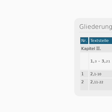
Gliederung
Nr.
Textstelle
II.
Kapitel
1,
- 3,
3
21
1
2,
1-10
2
2,
11-22