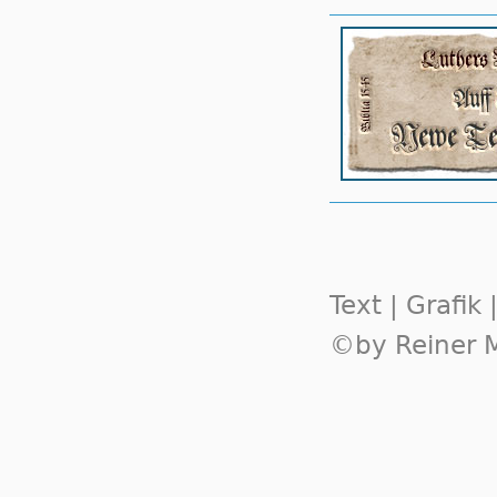
Text | Grafik
©by Reiner M