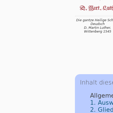
Die gantze Heilige Schr
Deudsch
D. Martin Luther,
Wittenberg 1545
Inhalt dies
Allgem
1. Ausw
2. Glie