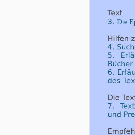
Text
3.
Die Ep
Hilfen 
4. Such
5. Erl
Bücher 
6. Erlä
des Tex
Die Tex
7. Tex
und Pre
Empfeh