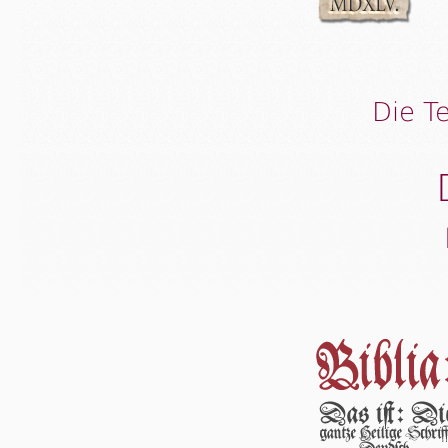
Die T