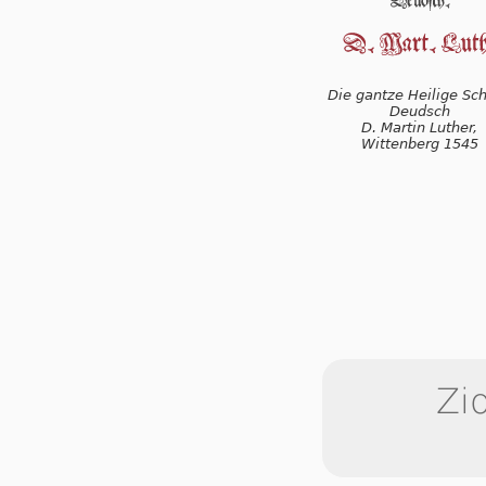
Die gantze Heilige Schr
Deudsch
D. Martin Luther,
Wittenberg 1545
Zi