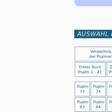
AUSWAHL 
Verzeichnis
der Psalme
Erstes Buch
Z
Psalm 1 - 41
P
Psalm
Psalm
P
73
74
Psalm
Psalm
P
83
84