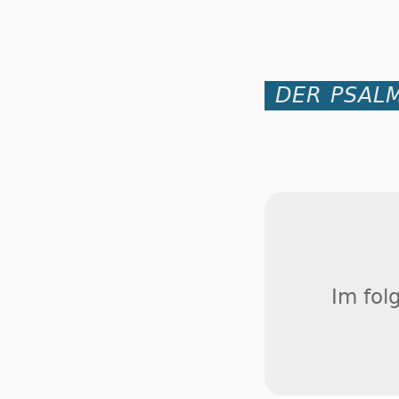
DER PSALM
Im fol