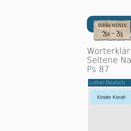
Worterklä
Seltene Na
Ps 87
Luther-Deutsch
Kinder Korah