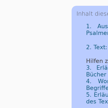
Inhalt dies
1. Aus
Psalme
2. Text
Hilfen 
3. Erl
Bücher 
4. Wor
Begriff
5. Erlä
des Tex