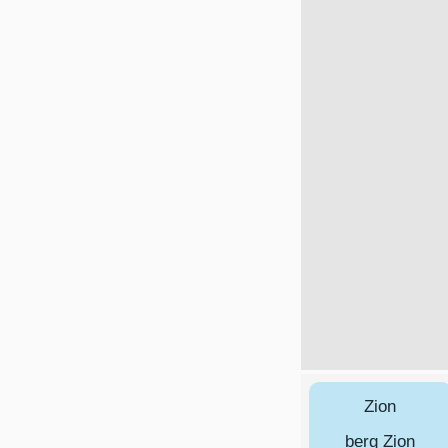
Zion
berg Zion