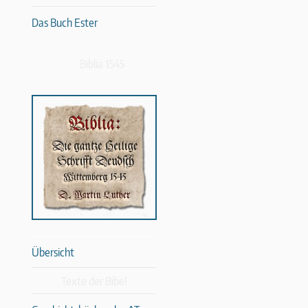
Das Buch Ester
Biblia 1545
Übersicht
Texte der Bibel