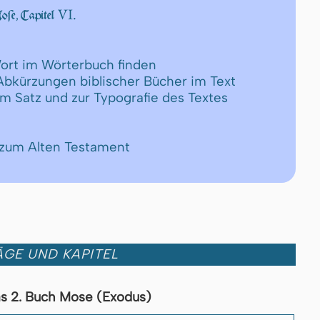
VI.
e, Capitel
ort im Wörterbuch finden
 Abkürzungen biblischer Bücher im Text
um Satz und zur Typografie des Textes
 zum Alten Testament
GE UND KAPITEL
s 2. Buch Mose (Exodus)