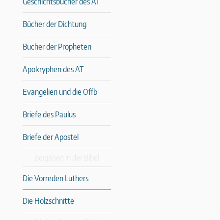
Geschichtsbücher des AT
Bücher der Dichtung
Bücher der Propheten
Apokryphen des AT
Evangelien und die Offb
Briefe des Paulus
Briefe der Apostel
Beigaben in der Bibel
Die Vorreden Luthers
Die Holzschnitte