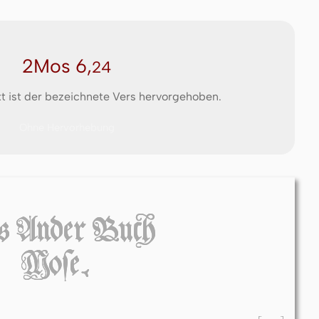
2Mos 6,
24
t ist der bezeichnete Vers hervorgehoben.
Ohne Hervorhebung
 Ander Bucĥ
Moſe.