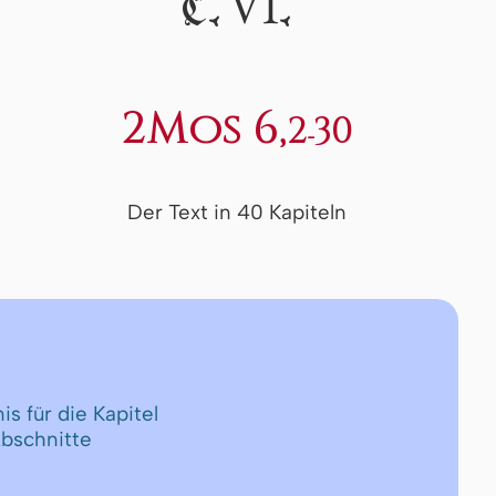
VI
C.
.
2Mos 6,
2-30
Der Text in 40 Kapiteln
is für die Kapitel
Abschnitte