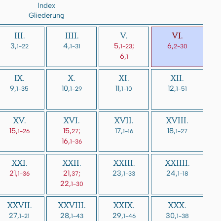
Index
Gliederung
III.
IIII.
V.
VI.
3,
4,
5,
;
6,
1-22
1-31
1-23
2-30
6,
1
IX.
X.
XI.
XII.
9,
10,
11,
12,
1-35
1-29
1-10
1-51
XV.
XVI.
XVII.
XVIII.
15,
15,
;
17,
18,
1-26
27
1-16
1-27
16,
1-36
XXI.
XXII.
XXIII.
XXIIII.
21,
21,
;
23,
24,
1-36
37
1-33
1-18
22,
1-30
XXVII.
XXVIII.
XXIX.
XXX.
27,
28,
29,
30,
1-21
1-43
1-46
1-38