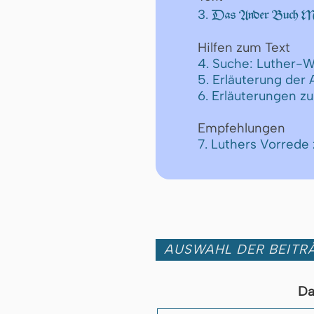
3.
Das Ander Buch Moſ
Hilfen zum Text
4. Suche: Luther-W
5. Erläuterung der
6. Erläuterungen z
Empfehlungen
7. Luthers Vorrede
AUSWAHL DER BEITRÄ
Da