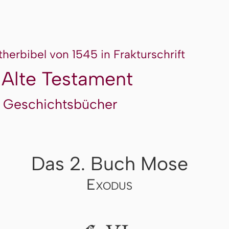
therbibel von 1545 in Frakturschrift
 Alte Testament
 Geschichtsbücher
Das 2. Buch Mose
Exodus