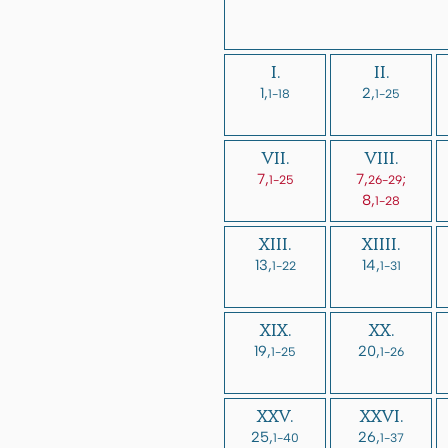
I.
II.
1,
2,
1-18
1-25
VII.
VIII.
7,
7,
;
1-25
26-29
8,
1-28
XIII.
XIIII.
13,
14,
1-22
1-31
XIX.
XX.
19,
20,
1-25
1-26
XXV.
XXVI.
25,
26,
1-40
1-37