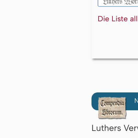
Die Liste a
N
Luthers Ver