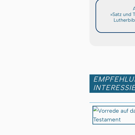
A
»Satz und 
Lutherbib
EMPFEHLUN
INTERESSI