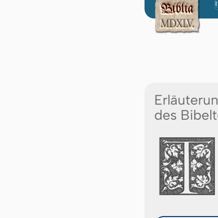
Erläuteru
des Bibelt