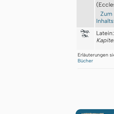
(Eccle
Zum
Inhalt
Sup.
Latein
Su.
Kapit
Erläuterungen s
Bücher