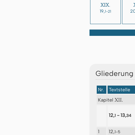
XIX.
19,
20
1-21
Gliederung 
Nr.
Textstelle
XII.
Kapitel
12,
- 13,
1
34
1
12,
1-5