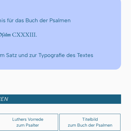
nis für das Buch der Psalmen
CXXXIII.
 Pſalm
um Satz und zur Typografie des Textes
MEN
Luthers Vorrede
Titelbild
zum Psalter
zum Buch der Psalmen