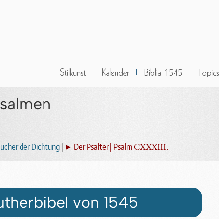
Psalmen
CXXXIII.
ücher der Dichtung
|
► Der Psalter | Psalm
utherbibel von 1545