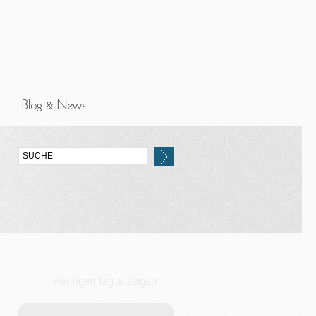
Heutigen Tag anzeigen