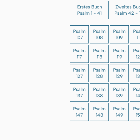
Erstes Buch
Zweites Bu
Psalm 1 - 41
Psalm 42 - 
Psalm
Psalm
Psalm
Ps
107
108
109
1
Psalm
Psalm
Psalm
Ps
117
118
119
1
Psalm
Psalm
Psalm
Ps
127
128
129
1
Psalm
Psalm
Psalm
Ps
137
138
139
1
Psalm
Psalm
Psalm
Ps
147
148
149
1