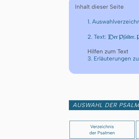
Inhalt dieser Seite
1. Auswahlverzeich
2. Text:
Der Pſalter.
Hilfen zum Text
3. Erläuterungen z
AUSWAHL DER PSAL
Verzeichnis
der Psalmen