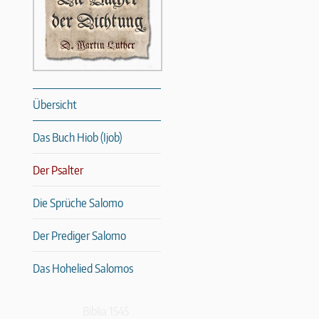
Übersicht
Das Buch Hiob (Ijob)
Der Psalter
Die Sprüche Salomo
Der Prediger Salomo
Das Hohelied Salomos
Biblia 1545