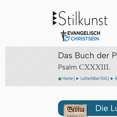
Das Buch der 
CXXXIII.
Psalm
◉ Home
|
► Lutherbibel 1545
|
► B
Die L