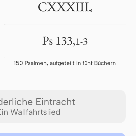
CXXXIII
.
Ps 133,
1-3
150 Psalmen, aufgeteilt in fünf Büchern
erliche Eintracht
Ein Wallfahrtslied