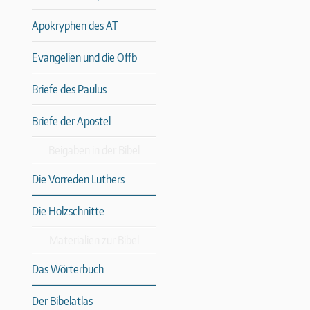
Apokryphen des AT
Evangelien und die Offb
Briefe des Paulus
Briefe der Apostel
Beigaben in der Bibel
Die Vorreden Luthers
Die Holzschnitte
Materialien zur Bibel
Das Wörterbuch
Der Bibelatlas