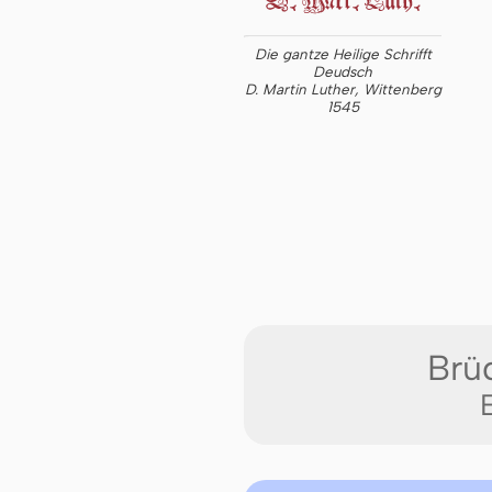
Die gantze Heilige Schrifft
Deudsch
D. Martin Luther, Wittenberg
1545
Brüd