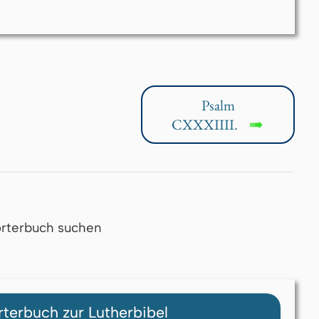
Psalm
CXXXIIII.
↦
rterbuch suchen
terbuch zur Lutherbibel