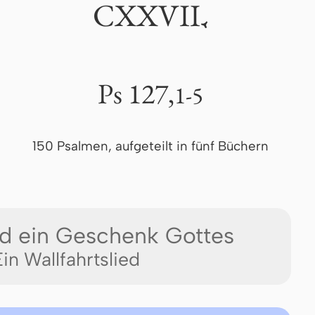
CXXVII
.
Ps 127,
1-5
150 Psalmen, aufgeteilt in fünf Büchern
nd ein Geschenk Gottes
Ein Wallfahrtslied