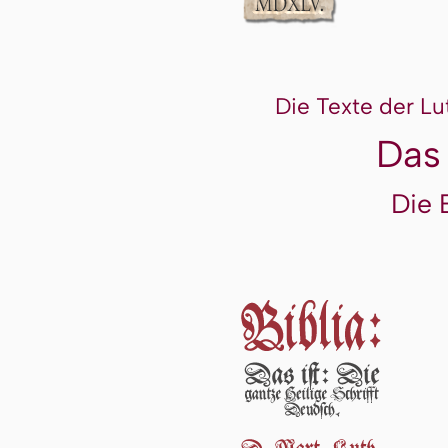
Die Texte der Lu
Das
Die 