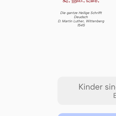
Die gantze Heilige Schrifft
Deudsch
D. Martin Luther, Wittenberg
1545
Kinder si