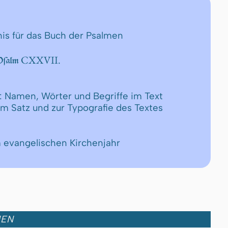
nis für das Buch der Psalmen
CXXVII.
 Pſalm
: Namen, Wörter und Begriffe im Text
um Satz und zur Typografie des Textes
m evangelischen Kirchenjahr
MEN