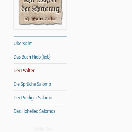
Übersicht
Das Buch Hiob (Ijob)
Der Psalter
Die Sprüche Salomo
Der Prediger Salomo
Das Hohelied Salomos
Biblia 1545