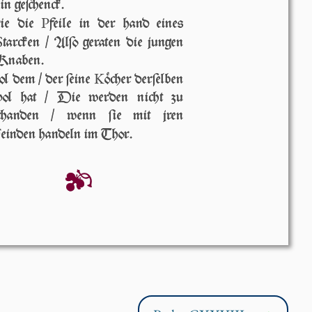
ein geſchenck.
P
ie die
fei­le in der hand eines
S
tar­cken / Al­ſo geraten die jungen
Kna­ben.
K
l dem / der ſei­ne
öcher der­ſel­ben
vol hat / Die wer­den nicht zu
ſchan­den / wenn ſie mit jren
F
einden han­deln im Thor.
❦