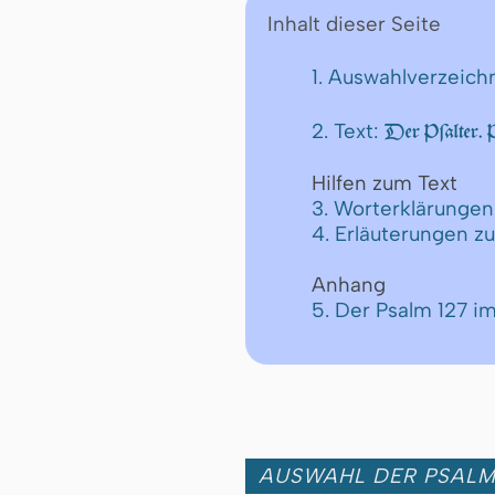
Inhalt dieser Seite
1. Auswahlverzeich
2. Text:
Der Pſalter.
Hilfen zum Text
3. Worterklärungen
4. Erläuterungen z
Anhang
5. Der Psalm 127 i
AUSWAHL DER PSAL