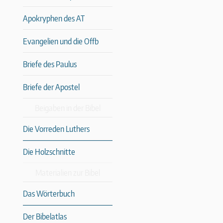
Apokryphen des AT
Evangelien und die Offb
Briefe des Paulus
Briefe der Apostel
Beigaben in der Bibel
Die Vorreden Luthers
Die Holzschnitte
Materialien zur Bibel
Das Wörterbuch
Der Bibelatlas