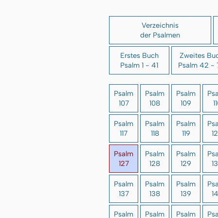
Verzeichnis
der Psalmen
Erstes Buch
Zweites Bu
Psalm 1 - 41
Psalm 42 - 
Psalm
Psalm
Psalm
Ps
107
108
109
1
Psalm
Psalm
Psalm
Ps
117
118
119
1
Psalm
Psalm
Psalm
Ps
127
128
129
1
Psalm
Psalm
Psalm
Ps
137
138
139
1
Psalm
Psalm
Psalm
Ps