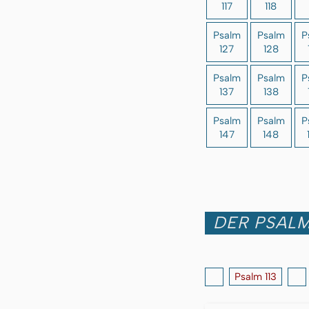
117
118
Psalm
Psalm
P
127
128
Psalm
Psalm
P
137
138
Psalm
Psalm
P
147
148
DER PSALM 
Psalm 113