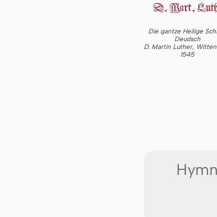
Die gantze Heilige Schr
Deudsch
D. Martin Luther, Witte
1545
Hymne