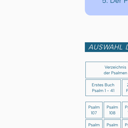
5. Der 
AUSWAHL 
Verzeichnis
der Psalmen
Erstes Buch
Psalm 1 - 41
P
Psalm
Psalm
P
107
108
Psalm
Psalm
P