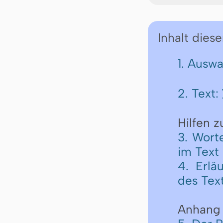
Inhalt diese
1. Ausw
2. Text:
Hilfen 
3. Wort
im Text
4. Erlä
des Tex
Anhang