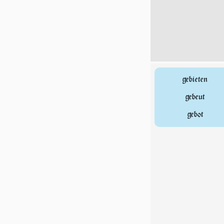
gebieten
gebeut
gebot