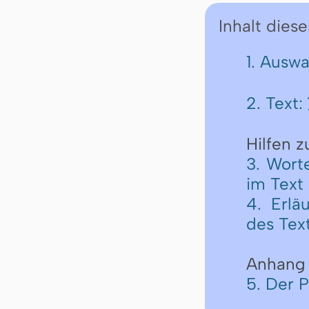
Inhalt diese
1. Ausw
2. Text:
Hilfen 
3. Wort
im Text
4. Erlä
des Tex
Anhang
5. Der 