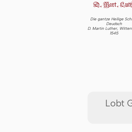
Die gantze Heilige Schr
Deudsch
D. Martin Luther, Witte
1545
Lobt 