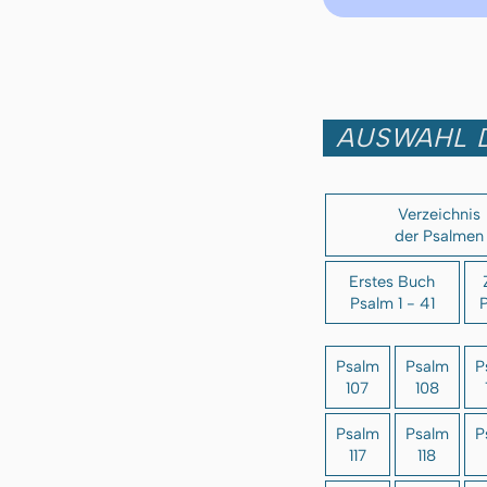
AUSWAHL 
Verzeichnis
der Psalmen
Erstes Buch
Psalm 1 - 41
P
Psalm
Psalm
P
107
108
Psalm
Psalm
P
117
118