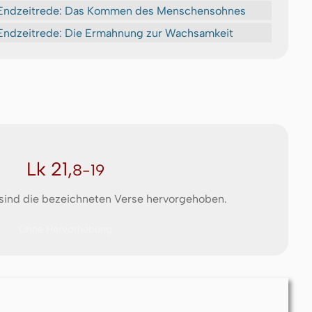
Endzeitrede: Das Kommen des Menschensohnes
Endzeitrede: Die Ermahnung zur Wachsamkeit
Lk 21,
8-19
 sind die bezeichneten Verse hervorgehoben.
Ohne Hervorhebung