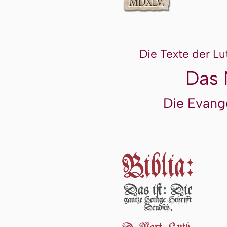
Die Texte der Lu
Das 
Die Evang