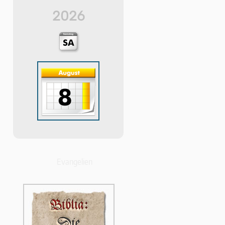
2026
Evangelien