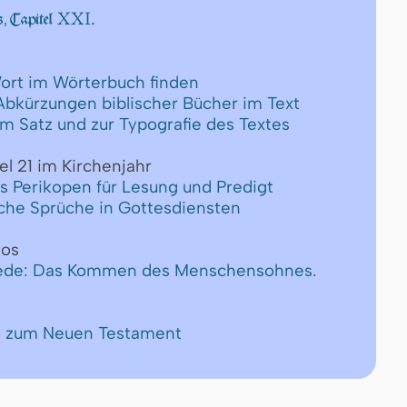
XXI.
, Capitel
ort im Wörterbuch finden
 Abkürzungen biblischer Bücher im Text
um Satz und zur Typografie des Textes
el 21 im Kirchenjahr
ls Perikopen für Lesung und Predigt
ische Sprüche in Gottesdiensten
os
rede: Das Kommen des Menschensohnes.
de zum Neuen Testament