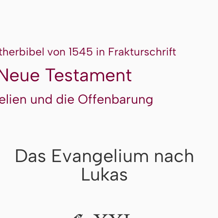
therbibel von 1545 in Frakturschrift
Neue Testament
elien und die Offenbarung
Das Evangelium nach
Lukas