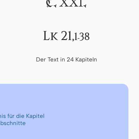
XXI
C.
.
Lk 21,
1-38
Der Text in 24 Kapiteln
is für die Kapitel
Abschnitte