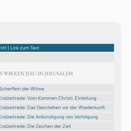
itt | Link zum Text
AS WIRKEN JESU IN JERUSALEM
Scherflein der Witwe
Endzeitrede: Vom Kommen Christi. Einleitung
Endzeitrede: Das Geschehen vor der Wiederkunft
Endzeitrede: Die Ankündigung von Verfolgung
Endzeitrede: Die Zei­chen der Zeit