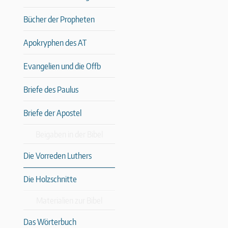
Bücher der Propheten
Apokryphen des AT
Evangelien und die Offb
Briefe des Paulus
Briefe der Apostel
Beigaben in der Bibel
Die Vorreden Luthers
Die Holzschnitte
Materialien zur Bibel
Das Wörterbuch