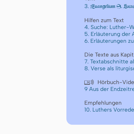
3.
Euangelium S. Lucas
Hilfen zum Text
4. Suche: Luther-W
5. Erläuterung der
6. Erläuterungen z
Die Texte aus Kapit
7. Textabschnitte a
8. Verse als liturg
Hörbuch-Vide

9 Aus der Endzeit
Empfehlungen
10. Luthers Vorre