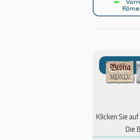
↤
Vorr
Römer
Klicken Sie auf
Die B