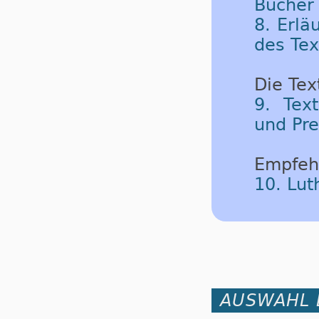
Bücher 
8. Erlä
des Tex
Die Tex
9. Tex
und Pre
Empfeh
10. Lu
AUSWAHL 