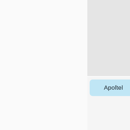
Apoſtel