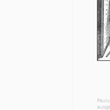
Paulu
ausge