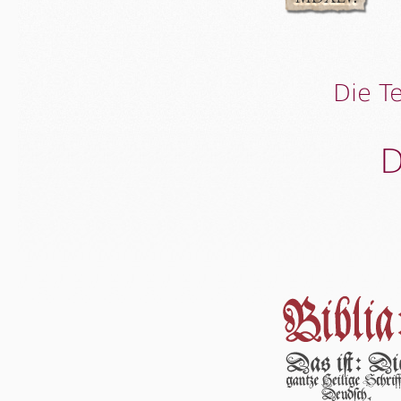
Die T
D