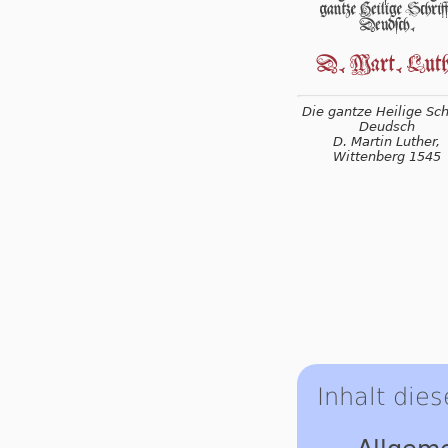
Die gantze Heilige Schr
Deudsch
D. Martin Luther,
Wittenberg 1545
Inhalt dies