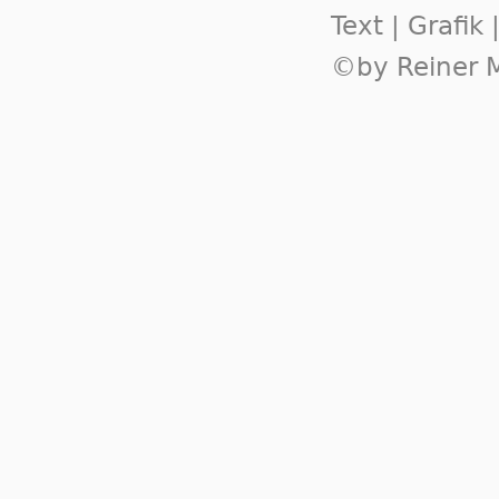
Text | Grafik
©by Reiner M