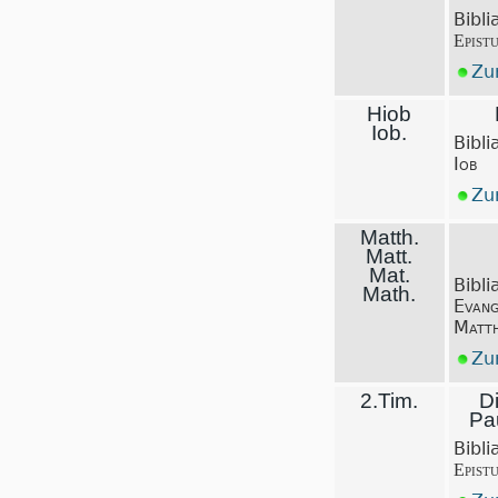
Bibli
Epist
Zu
Hiob
Iob.
Bibli
Iob
Zu
Matth.
Matt.
Mat.
Bibli
Math.
Evang
Matt
Zu
2.Tim.
Di
Pa
Bibli
Epist