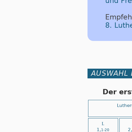
und Pre
Empfeh
8. Lut
AUSWAHL 
Der ers
Luther
I.
1,
2
1-20