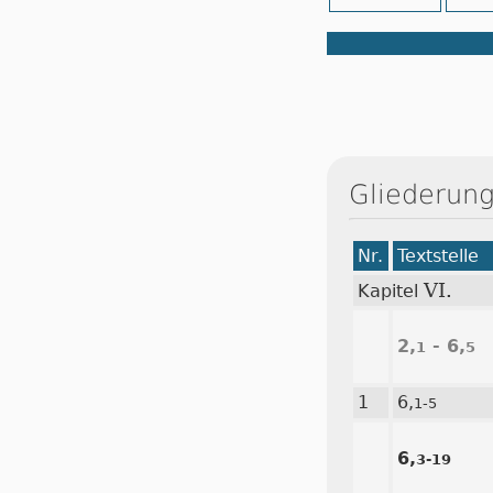
Gliederung
Nr.
Textstelle
VI.
Kapitel
2,
- 6,
1
5
1
6,
1-5
6,
3-19