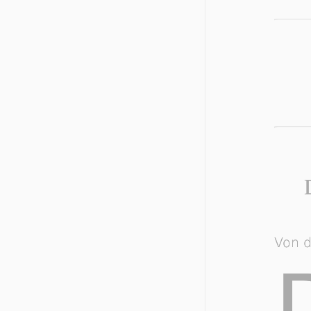
Von d