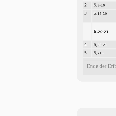
2
6,
3-16
3
6,
17-19
6,
20-21
4
6,
20-21
5
6,
21+
Ende der Erſt